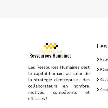
Les
Recr
Les Ressources Humaines c’est
Rému
le capital humain, au cœur de
la stratégie d’entreprise : des
Gesti
collaborateurs en nombre,
Condi
motivés, compétents et
efficaces !