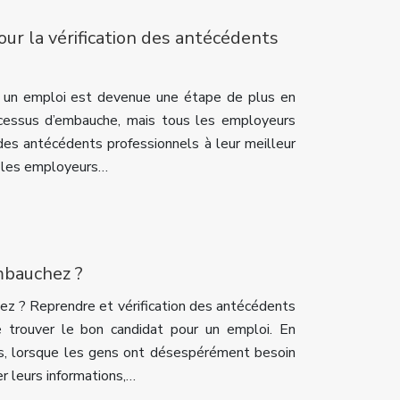
our la vérification des antécédents
à un emploi est devenue une étape de plus en
cessus d’embauche, mais tous les employeurs
n des antécédents professionnels à leur meilleur
s les employeurs…
mbauchez ?
z ? Reprendre et vérification des antécédents
e trouver le bon candidat pour un emploi. En
s, lorsque les gens ont désespérément besoin
er leurs informations,…