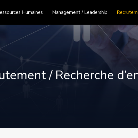
essources Humaines
Management / Leadership
Recruteme
utement / Recherche d’e