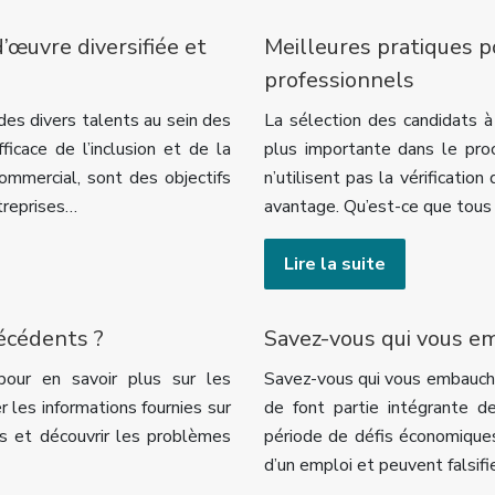
’œuvre diversifiée et
Meilleures pratiques p
professionnels
des divers talents au sein des
La sélection des candidats 
fficace de l’inclusion et de la
plus importante dans le pro
commercial, sont des objectifs
n’utilisent pas la vérificatio
treprises…
avantage. Qu’est-ce que tou
Lire la suite
técédents ?
Savez-vous qui vous e
pour en savoir plus sur les
Savez-vous qui vous embauche
r les informations fournies sur
de font partie intégrante d
ns et découvrir les problèmes
période de défis économique
d’un emploi et peuvent falsifi