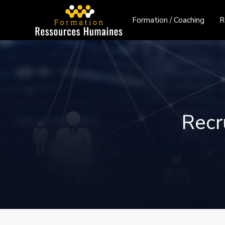
Formation / Coaching
R
Recr