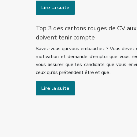
Lire la suite
Top 3 des cartons rouges de CV au
doivent tenir compte
Savez-vous qui vous embauchez ? Vous devez e
motivation et demande d’emploi que vous re
vous assurer que les candidats que vous env
ceux qu’ils prétendent être et que…
Lire la suite