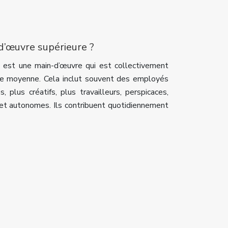
d’œuvre supérieure ?
 est une main-d’œuvre qui est collectivement
re moyenne. Cela inclut souvent des employés
s, plus créatifs, plus travailleurs, perspicaces,
 et autonomes. Ils contribuent quotidiennement