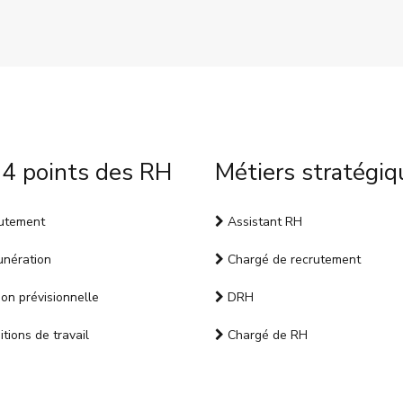
 4 points des RH
Métiers stratégiq
utement
Assistant RH
nération
Chargé de recrutement
on prévisionnelle
DRH
tions de travail
Chargé de RH