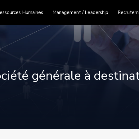
essources Humaines
Management / Leadership
Recruteme
ociété générale à destin