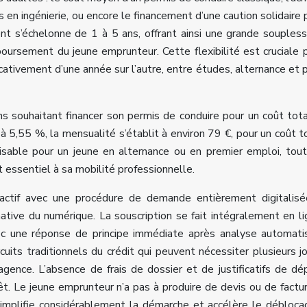
en ingénierie, ou encore le financement d’une caution solidaire 
 s’échelonne de 1 à 5 ans, offrant ainsi une grande souples
oursement du jeune emprunteur. Cette flexibilité est cruciale 
icativement d’une année sur l’autre, entre études, alternance et 
s souhaitant financer son permis de conduire pour un coût tot
 5,55 %, la mensualité s’établit à environ 79 €, pour un coût t
isable pour un jeune en alternance ou en premier emploi, tout
 essentiel à sa mobilité professionnelle.
actif avec une procédure de demande entièrement digitalisé
tive du numérique. La souscription se fait intégralement en li
avec une réponse de principe immédiate après analyse automat
rcuits traditionnels du crédit qui peuvent nécessiter plusieurs j
gence. L’absence de frais de dossier et de justificatifs de d
rêt. Le jeune emprunteur n’a pas à produire de devis ou de factu
i simplifie considérablement la démarche et accélère le débloc