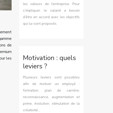
les valeurs de l’entreprise. Pour
s’impliquer, le salarié a besoin
d’être en accord avec les objectifs
qui lui sont proposés.
ncement
 gamme
ions de
premium
Motivation : quels
our les
leviers ?
Plusieurs leviers sont possibles
afin de motiver un employé :
formation, plan de carrière,
reconnaissance, augmentation et
prime, évolution, stimulation de la
créativité…