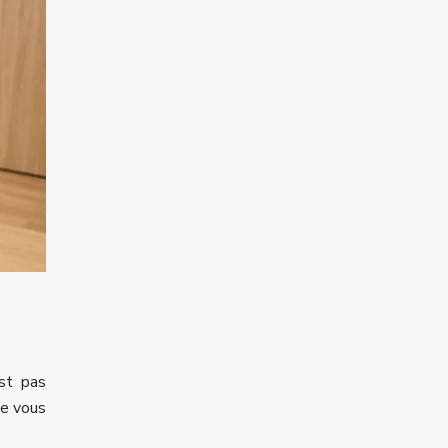
est pas
de vous