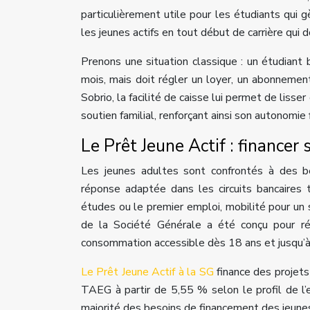
particulièrement utile pour les étudiants qui 
les jeunes actifs en tout début de carrière qui d
Prenons une situation classique : un étudiant
mois, mais doit régler un loyer, un abonnement
Sobrio, la facilité de caisse lui permet de lis
soutien familial, renforçant ainsi son autonomie 
Le Prêt Jeune Actif : financer
Les jeunes adultes sont confrontés à des b
réponse adaptée dans les circuits bancaires 
études ou le premier emploi, mobilité pour un 
de la Société Générale a été conçu pour ré
consommation accessible dès 18 ans et jusqu’à
Le Prêt Jeune Actif à la SG
finance des projet
TAEG à partir de 5,55 % selon le profil de l’
majorité des besoins de financement des jeunes 