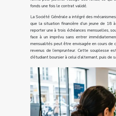
fonds une fois le contrat validé.
La Société Générale a intégré des mécanismes
que la situation financière d’un jeune de 18 
reporter une à trois échéances mensuelles, so
face à un imprévu sans entrer immédiatement
mensualités peut être envisagée en cours de co
revenus de l’emprunteur. Cette souplesse est
d’étudiant boursier à celui d’alternant, puis d