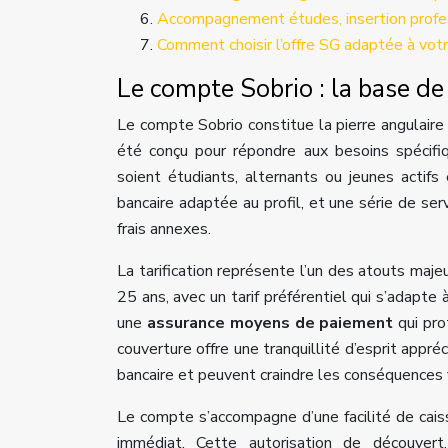
Accompagnement études, insertion profes
Comment choisir l’offre SG adaptée à votre
Le compte Sobrio : la base de 
Le
compte Sobrio
constitue la pierre angulair
été conçu pour répondre aux besoins spécifiq
soient étudiants, alternants ou jeunes actif
bancaire adaptée au profil, et une série de ser
frais annexes.
La tarification représente l’un des atouts maj
25 ans, avec un tarif préférentiel qui s’adapte
une
assurance moyens de paiement
qui pro
couverture offre une tranquillité d’esprit app
bancaire et peuvent craindre les conséquences f
Le compte s’accompagne d’une facilité de cais
immédiat. Cette autorisation de découvert