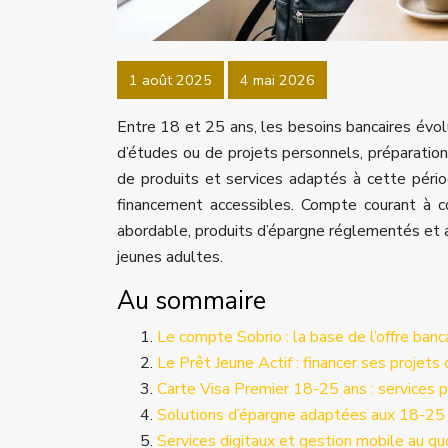
1 août 2025
4 mai 2026
Entre 18 et 25 ans, les besoins bancaires évo
d’études ou de projets personnels, préparation 
de produits et services adaptés à cette période 
financement accessibles. Compte courant à cot
abordable, produits d’épargne réglementés et
jeunes adultes.
Au sommaire
Le compte Sobrio : la base de l’offre banc
Le Prêt Jeune Actif : financer ses projets
Carte Visa Premier 18-25 ans : services p
Solutions d’épargne adaptées aux 18-25
Services digitaux et gestion mobile au qu