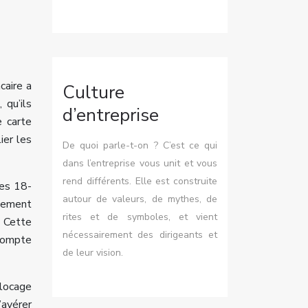
caire a
Culture
 qu’ils
d’entreprise
e carte
ier les
De quoi parle-t-on ? C’est ce qui
dans l’entreprise vous unit et vous
rend différents. Elle est construite
les 18-
autour de valeurs, de mythes, de
alement
rites et de symboles, et vient
. Cette
nécessairement des dirigeants et
 compte
de leur vision.
blocage
avérer