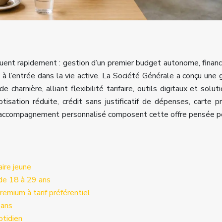
luent rapidement : gestion d’un premier budget autonome, fina
à l’entrée dans la vie active. La
Société Générale
a conçu une
charnière, alliant flexibilité tarifaire, outils digitaux et solut
isation réduite, crédit sans justificatif de dépenses, carte 
 accompagnement personnalisé composent cette offre pensée p
aire jeune
 de 18 à 29 ans
remium à tarif préférentiel
 ans
otidien