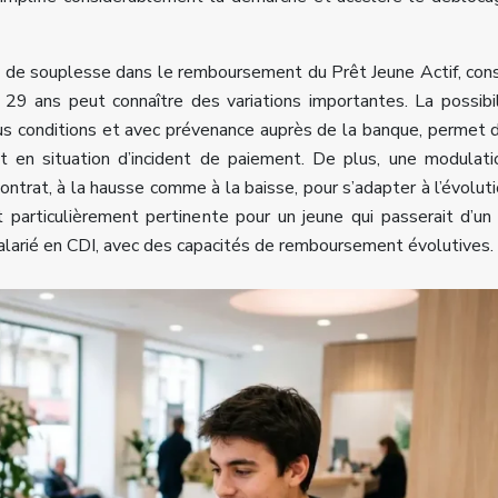
 de souplesse dans le remboursement du Prêt Jeune Actif, con
à 29 ans peut connaître des variations importantes. La possibi
us conditions et avec prévenance auprès de la banque, permet d
 en situation d’incident de paiement. De plus, une modulat
ntrat, à la hausse comme à la baisse, pour s’adapter à l’évolut
 particulièrement pertinente pour un jeune qui passerait d’un
e salarié en CDI, avec des capacités de remboursement évolutives.