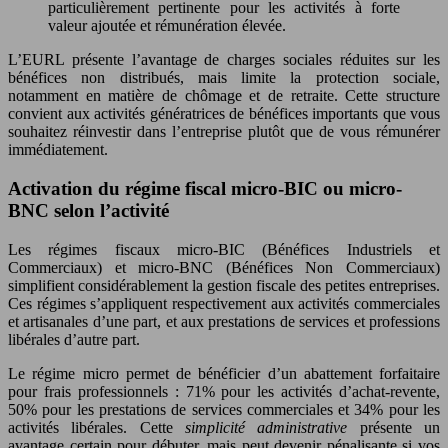
particulièrement pertinente pour les activités à forte
valeur ajoutée et rémunération élevée.
L’EURL présente l’avantage de charges sociales réduites sur les
bénéfices non distribués, mais limite la protection sociale,
notamment en matière de chômage et de retraite. Cette structure
convient aux activités génératrices de bénéfices importants que vous
souhaitez réinvestir dans l’entreprise plutôt que de vous rémunérer
immédiatement.
Activation du régime fiscal micro-BIC ou micro-
BNC selon l’activité
Les régimes fiscaux micro-BIC (Bénéfices Industriels et
Commerciaux) et micro-BNC (Bénéfices Non Commerciaux)
simplifient considérablement la gestion fiscale des petites entreprises.
Ces régimes s’appliquent respectivement aux activités commerciales
et artisanales d’une part, et aux prestations de services et professions
libérales d’autre part.
Le régime micro permet de bénéficier d’un abattement forfaitaire
pour frais professionnels : 71% pour les activités d’achat-revente,
50% pour les prestations de services commerciales et 34% pour les
activités libérales. Cette
simplicité administrative
présente un
avantage certain pour débuter, mais peut devenir pénalisante si vos