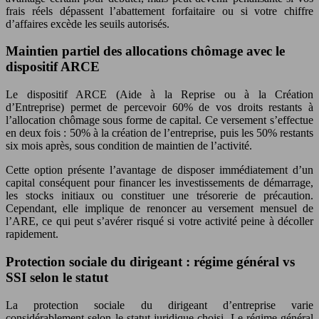
frais réels dépassent l’abattement forfaitaire ou si votre chiffre
d’affaires excède les seuils autorisés.
Maintien partiel des allocations chômage avec le
dispositif ARCE
Le dispositif ARCE (Aide à la Reprise ou à la Création
d’Entreprise) permet de percevoir 60% de vos droits restants à
l’allocation chômage sous forme de capital. Ce versement s’effectue
en deux fois : 50% à la création de l’entreprise, puis les 50% restants
six mois après, sous condition de maintien de l’activité.
Cette option présente l’avantage de disposer immédiatement d’un
capital conséquent pour financer les investissements de démarrage,
les stocks initiaux ou constituer une trésorerie de précaution.
Cependant, elle implique de renoncer au versement mensuel de
l’ARE, ce qui peut s’avérer risqué si votre activité peine à décoller
rapidement.
Protection sociale du dirigeant : régime général vs
SSI selon le statut
La protection sociale du dirigeant d’entreprise varie
considérablement selon le statut juridique choisi. Le régime général