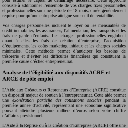
pour estimer le capital de démarrage nécessaire. Cette approche
consiste à additionner l’ensemble de vos charges fixes personnelles
et professionnelles sur une période de 18 mois, durée généralement
requise pour qu’une entreprise atteigne son seuil de rentabilité.
Vos charges personnelles incluent le loyer ou les mensualités de
crédit immobilier, les assurances, l’alimentation, les transports et les
frais de garde d’enfants. Les charges professionnelles englobent
quant à elles les frais de création d’entreprise, l’acquisition
d’équipements, les coûts marketing initiaux et les charges sociales
minimales. Cette méthode permet d’anticiper les besoins de
trésorerie et d’éviter les difficultés financières qui constituent la
première cause d’échec entrepreneurial.
Analyse de l’éligibilité aux dispositifs ACRE et
ARCE de pôle emploi
L’Aide aux Créateurs et Repreneurs d’Entreprise (ACRE) constitue
un dispositif majeur de soutien à l’entrepreneuriat. Cette aide permet
une
exonération partielle des cotisations sociales
pendant la
première année d’activité, représentant une économie significative
pouvant atteindre plusieurs milliers d’euros selon votre chiffre
d’affaires prévisionnel.
L’Aide à la Reprise ou à la Création d’Entreprise (ARCE) offre une