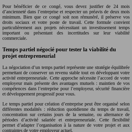
Pour bénéficier de ce congé, vous devez justifier de 24 mois
d’ancienneté dans l’entreprise et respecter un préavis de deux mois
minimum. Bien que ce congé soit non rémunéré, il préserve vos
droits sociaux et votre poste de travail. Cette formule convient
particulièrement aux projets nécessitant un investissement temps
important ou présentant des incertitudes sur leur viabilité
commerciale.
Temps partiel négocié pour tester la viabilité du
projet entrepreneurial
La négociation d’un temps partiel représente une stratégie équilibrée
permettant de conserver un revenu stable tout en développant votre
activité entrepreneuriale. Cette approche nécessite l’accord de votre
employeur mais présente des avantages mutuels : maintien de vos
compétences dans l’entreprise pour l’employeur, sécurité financière
et développement progressif pour vous.
Le temps partiel pour création d’entreprise peut être organisé selon
différentes modalités : réduction quotidienne du temps de travail,
concentration sur certains jours de la semaine, ou alternance de
périodes d’activité salariée et entrepreneuriale. Cette flexibilité
permet d’adapter l’organisation à la nature de votre projet et aux
contraintes de votre employeur actuel.