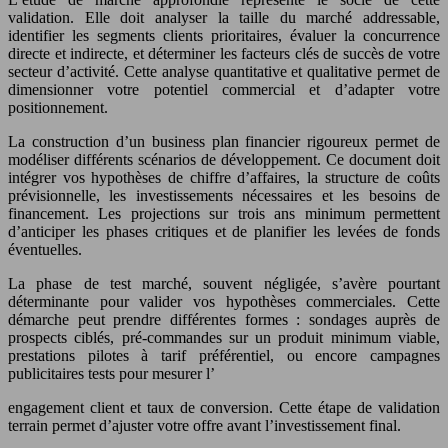
validation. Elle doit analyser la taille du marché addressable,
identifier les segments clients prioritaires, évaluer la concurrence
directe et indirecte, et déterminer les facteurs clés de succès de votre
secteur d’activité. Cette analyse quantitative et qualitative permet de
dimensionner votre potentiel commercial et d’adapter votre
positionnement.
La construction d’un business plan financier rigoureux permet de
modéliser différents scénarios de développement. Ce document doit
intégrer vos hypothèses de chiffre d’affaires, la structure de coûts
prévisionnelle, les investissements nécessaires et les besoins de
financement. Les projections sur trois ans minimum permettent
d’anticiper les phases critiques et de planifier les levées de fonds
éventuelles.
La phase de test marché, souvent négligée, s’avère pourtant
déterminante pour valider vos hypothèses commerciales. Cette
démarche peut prendre différentes formes : sondages auprès de
prospects ciblés, pré-commandes sur un produit minimum viable,
prestations pilotes à tarif préférentiel, ou encore campagnes
publicitaires tests pour mesurer l’
engagement client et taux de conversion. Cette étape de validation
terrain permet d’ajuster votre offre avant l’investissement final.