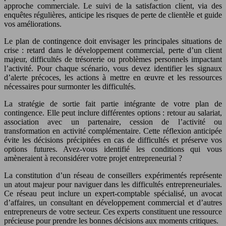
approche commerciale. Le suivi de la satisfaction client, via des
enquêtes régulières, anticipe les risques de perte de clientèle et guide
vos améliorations.
Le plan de contingence doit envisager les principales situations de
crise : retard dans le développement commercial, perte d’un client
majeur, difficultés de trésorerie ou problèmes personnels impactant
l’activité. Pour chaque scénario, vous devez identifier les signaux
d’alerte précoces, les actions à mettre en œuvre et les ressources
nécessaires pour surmonter les difficultés.
La stratégie de sortie fait partie intégrante de votre plan de
contingence. Elle peut inclure différentes options : retour au salariat,
association avec un partenaire, cession de l’activité ou
transformation en activité complémentaire. Cette réflexion anticipée
évite les décisions précipitées en cas de difficultés et préserve vos
options futures. Avez-vous identifié les conditions qui vous
amèneraient à reconsidérer votre projet entrepreneurial ?
La constitution d’un réseau de conseillers expérimentés représente
un atout majeur pour naviguer dans les difficultés entrepreneuriales.
Ce réseau peut inclure un expert-comptable spécialisé, un avocat
d’affaires, un consultant en développement commercial et d’autres
entrepreneurs de votre secteur. Ces experts constituent une ressource
précieuse pour prendre les bonnes décisions aux moments critiques.