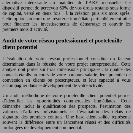
alternative intéressante au maintien de l’ARE mensuelle. Ce
dispositif permet de percevoir 60% de vos droits restants sous forme
de capital, versé en deux fois : à la création puis six mois après.
Cette option procure une trésorerie immédiate particulièrement utile
pour financer les investissements de démarrage et couvrir les
premiers mois d’activité.
Audit de votre réseau professionnel et portefeuille
client potentiel
L’évaluation de votre réseau professionnel constitue un facteur
déterminant dans la réussite de votre projet entrepreneurial. Cette
analyse doit porter sur trois dimensions principales : la qualité des
contacts établis au cours de votre parcours salarié, leur potentiel de
conversion en clients ou prescripteurs, et leur capacité à vous
accompagner dans le développement de votre activité.
Un audit méthodique de votre portefeuille client potentiel permet
d’identifier les opportunités commerciales immédiates. Cette
démarche inclut la qualification des prospects, l’estimation des
volumes d’affaires prévisionnels et l’évaluation des délais de
signature des premiers contrats. Une base client solide représente
souvent la différence entre un lancement réussi et des difficultés
prolongées de développement commercial.