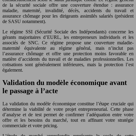
de la sécurité sociale offre une couverture étendue : assurance
maladie, maternité, invalidité, décès, accidents du travail et
assurance chômage pour les dirigeants assimilés salariés (président
de SASU notamment).
Le régime SSI (Sécurité Sociale des Indépendants) concerne les
gérants majoritaires d’EURL, les entrepreneurs individuels et les
associés de SNC. Ce régime propose une couverture maladie-
maternité équivalente au régime général, mais n’inclut pas
l’assurance chômage et offre une protection moins favorable en
matière d’accidents du travail et de maladies professionnelles. Les
cotisations sont généralement inférieures, mais la protection l’est
également.
Validation du modèle économique avant
le passage à l’acte
La validation du modèle économique constitue l’étape cruciale qui
détermine la viabilité de votre projet entrepreneurial. Cette phase
d’analyse et de test permet de confirmer l’adéquation entre votre
offre et les besoins du marché, tout en affinant votre stratégie
commerciale et votre pricing.
L’étude de marché approfondie représente le socle de cette