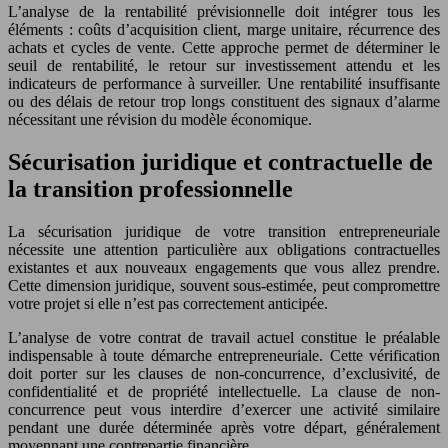
L’analyse de la rentabilité prévisionnelle doit intégrer tous les
éléments : coûts d’acquisition client, marge unitaire, récurrence des
achats et cycles de vente. Cette approche permet de déterminer le
seuil de rentabilité, le retour sur investissement attendu et les
indicateurs de performance à surveiller. Une rentabilité insuffisante
ou des délais de retour trop longs constituent des signaux d’alarme
nécessitant une révision du modèle économique.
Sécurisation juridique et contractuelle de
la transition professionnelle
La sécurisation juridique de votre transition entrepreneuriale
nécessite une attention particulière aux obligations contractuelles
existantes et aux nouveaux engagements que vous allez prendre.
Cette dimension juridique, souvent sous-estimée, peut compromettre
votre projet si elle n’est pas correctement anticipée.
L’analyse de votre contrat de travail actuel constitue le préalable
indispensable à toute démarche entrepreneuriale. Cette vérification
doit porter sur les clauses de non-concurrence, d’exclusivité, de
confidentialité et de propriété intellectuelle. La clause de non-
concurrence peut vous interdire d’exercer une activité similaire
pendant une durée déterminée après votre départ, généralement
moyennant une contrepartie financière.