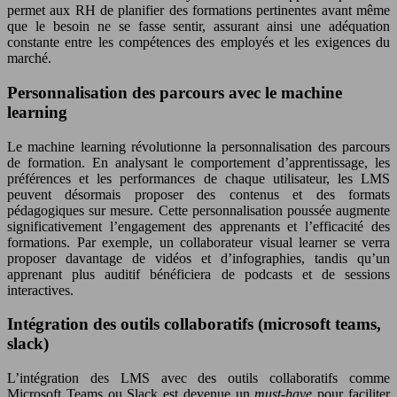
permet aux RH de planifier des formations pertinentes avant même
que le besoin ne se fasse sentir, assurant ainsi une adéquation
constante entre les compétences des employés et les exigences du
marché.
Personnalisation des parcours avec le machine
learning
Le machine learning révolutionne la personnalisation des parcours
de formation. En analysant le comportement d’apprentissage, les
préférences et les performances de chaque utilisateur, les LMS
peuvent désormais proposer des contenus et des formats
pédagogiques sur mesure. Cette personnalisation poussée augmente
significativement l’engagement des apprenants et l’efficacité des
formations. Par exemple, un collaborateur visual learner se verra
proposer davantage de vidéos et d’infographies, tandis qu’un
apprenant plus auditif bénéficiera de podcasts et de sessions
interactives.
Intégration des outils collaboratifs (microsoft teams,
slack)
L’intégration des LMS avec des outils collaboratifs comme
Microsoft Teams ou Slack est devenue un
must-have
pour faciliter