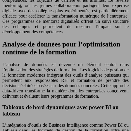
compétences, les objectifs de carrière et les affinités. Le reverse
mentoring, où les jeunes collaborateurs partagent leur expertise
digitale avec des collègues plus expérimentés, est particulièrement
efficace pour accélérer la transformation numérique de l’entreprise.
Ces programmes de mentorat digitalisés offrent un suivi structuré
des échanges et permettent de mesurer l’impact sur le
développement des compétences.
Analyse de données pour l’optimisation
continue de la formation
L’analyse de données est devenue un élément central dans
l’optimisation des stratégies de formation. Les logiciels de gestion de
la formation modernes intègrent des outils d’analyse puissants qui
permettent aux responsables RH et formation de prendre des
décisions éclairées basées sur des données concrètes. Cette approche
data-driven transforme la manière dont les entreprises conçoivent,
délivrent et évaluent leurs programmes de formation.
Tableaux de bord dynamiques avec power BI ou
tableau
L’intégration d’outils de Business Intelligence comme Power BI ou
Tableau dans les logiciels de gestion de la formation offre une