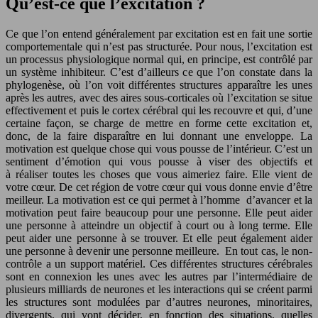
Qu’est-ce que l’excitation ?
Ce que l’on entend généralement par excitation est en fait une sortie
comportementale qui n’est pas structurée. Pour nous, l’excitation est
un processus physiologique normal qui, en principe, est contrôlé par
un système inhibiteur. C’est d’ailleurs ce que l’on constate dans la
phylogenèse, où l’on voit différentes structures apparaître les unes
après les autres, avec des aires sous-corticales où l’excitation se situe
effectivement et puis le cortex cérébral qui les recouvre et qui, d’une
certaine façon, se charge de mettre en forme cette excitation et,
donc, de la faire disparaître en lui donnant une enveloppe. La
motivation est quelque chose qui vous pousse de l’intérieur. C’est un
sentiment d’émotion qui vous pousse à viser des objectifs et
à réaliser toutes les choses que vous aimeriez faire. Elle vient de
votre cœur. De cet région de votre cœur qui vous donne envie d’être
meilleur. La motivation est ce qui permet à l’homme d’avancer et la
motivation peut faire beaucoup pour une personne. Elle peut aider
une personne à atteindre un objectif à court ou à long terme. Elle
peut aider une personne à se trouver. Et elle peut également aider
une personne à devenir une personne meilleure. En tout cas, le non-
contrôle a un support matériel. Ces différentes structures cérébrales
sont en connexion les unes avec les autres par l’intermédiaire de
plusieurs milliards de neurones et les interactions qui se créent parmi
les structures sont modulées par d’autres neurones, minoritaires,
divergents, qui vont décider, en fonction des situations, quelles