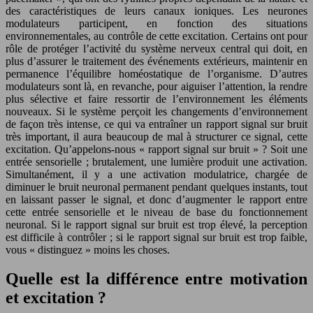
des caractéristiques de leurs canaux ioniques. Les neurones
modulateurs participent, en fonction des situations
environnementales, au contrôle de cette excitation. Certains ont pour
rôle de protéger l’activité du système nerveux central qui doit, en
plus d’assurer le traitement des événements extérieurs, maintenir en
permanence l’équilibre homéostatique de l’organisme. D’autres
modulateurs sont là, en revanche, pour aiguiser l’attention, la rendre
plus sélective et faire ressortir de l’environnement les éléments
nouveaux. Si le système perçoit les changements d’environnement
de façon très intense, ce qui va entraîner un rapport signal sur bruit
très important, il aura beaucoup de mal à structurer ce signal, cette
excitation. Qu’appelons-nous « rapport signal sur bruit » ? Soit une
entrée sensorielle ; brutalement, une lumière produit une activation.
Simultanément, il y a une activation modulatrice, chargée de
diminuer le bruit neuronal permanent pendant quelques instants, tout
en laissant passer le signal, et donc d’augmenter le rapport entre
cette entrée sensorielle et le niveau de base du fonctionnement
neuronal. Si le rapport signal sur bruit est trop élevé, la perception
est difficile à contrôler ; si le rapport signal sur bruit est trop faible,
vous « distinguez » moins les choses.
Quelle est la différence entre motivation
et excitation ?