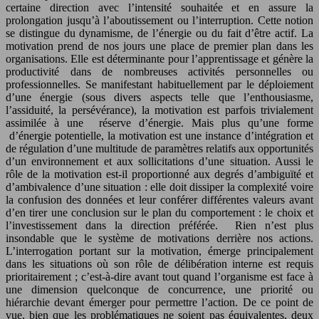
certaine direction avec l’intensité souhaitée et en assure la
prolongation jusqu’à l’aboutissement ou l’interruption. Cette notion
se distingue du dynamisme, de l’énergie ou du fait d’être actif. La
motivation prend de nos jours une place de premier plan dans les
organisations. Elle est déterminante pour l’apprentissage et génère la
productivité dans de nombreuses activités personnelles ou
professionnelles. Se manifestant habituellement par le déploiement
d’une énergie (sous divers aspects telle que l’enthousiasme,
l’assiduité, la persévérance), la motivation est parfois trivialement
assimilée à une réserve d’énergie. Mais plus qu’une forme
d’énergie potentielle, la motivation est une instance d’intégration et
de régulation d’une multitude de paramètres relatifs aux opportunités
d’un environnement et aux sollicitations d’une situation. Aussi le
rôle de la motivation est-il proportionné aux degrés d’ambiguïté et
d’ambivalence d’une situation : elle doit dissiper la complexité voire
la confusion des données et leur conférer différentes valeurs avant
d’en tirer une conclusion sur le plan du comportement : le choix et
l’investissement dans la direction préférée. Rien n’est plus
insondable que le système de motivations derrière nos actions.
L’interrogation portant sur la motivation, émerge principalement
dans les situations où son rôle de délibération interne est requis
prioritairement ; c’est-à-dire avant tout quand l’organisme est face à
une dimension quelconque de concurrence, une priorité ou
hiérarchie devant émerger pour permettre l’action. De ce point de
vue, bien que les problématiques ne soient pas équivalentes, deux