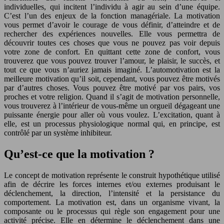
individuelles, qui incitent l’individu à agir au sein d’une équipe.
C’est l’un des enjeux de la fonction managériale. La motivation
vous permet d’avoir le courage de vous définir, d’atteindre et de
rechercher des expériences nouvelles. Elle vous permettra de
découvrir toutes ces choses que vous ne pouvez pas voir depuis
votre zone de confort. En quittant cette zone de confort, vous
trouverez que vous pouvez trouver l’amour, le plaisir, le succès, et
tout ce que vous n’auriez jamais imaginé. L’automotivation est la
meilleure motivation qu’il soit, cependant, vous pouvez être motivés
par d’autres choses. Vous pouvez être motivé par vos pairs, vos
proches et votre religion. Quand il s’agit de motivation personnelle,
vous trouverez à l’intérieur de vous-même un orgueil dégageant une
puissante énergie pour aller où vous voulez. L’excitation, quant à
elle, est un processus physiologique normal qui, en principe, est
contrôlé par un système inhibiteur.
Qu’est-ce que la motivation ?
Le concept de motivation représente le construit hypothétique utilisé
afin de décrire les forces internes et/ou externes produisant le
déclenchement, la direction, l’intensité et la persistance du
comportement. La motivation est, dans un organisme vivant, la
composante ou le processus qui règle son engagement pour une
activité précise. Elle en détermine le déclenchement dans une