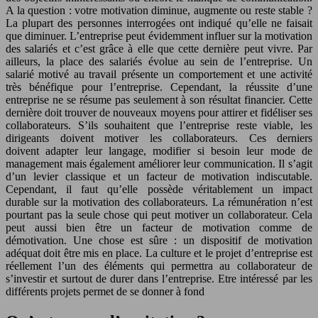
A la question : votre motivation diminue, augmente ou reste stable ?
La plupart des personnes interrogées ont indiqué qu’elle ne faisait
que diminuer. L’entreprise peut évidemment influer sur la motivation
des salariés et c’est grâce à elle que cette dernière peut vivre. Par
ailleurs, la place des salariés évolue au sein de l’entreprise. Un
salarié motivé au travail présente un comportement et une activité
très bénéfique pour l’entreprise. Cependant, la réussite d’une
entreprise ne se résume pas seulement à son résultat financier. Cette
dernière doit trouver de nouveaux moyens pour attirer et fidéliser ses
collaborateurs. S’ils souhaitent que l’entreprise reste viable, les
dirigeants doivent motiver les collaborateurs. Ces derniers
doivent adapter leur langage, modifier si besoin leur mode de
management mais également améliorer leur communication. Il s’agit
d’un levier classique et un facteur de motivation indiscutable.
Cependant, il faut qu’elle possède véritablement un impact
durable sur la motivation des collaborateurs. La rémunération n’est
pourtant pas la seule chose qui peut motiver un collaborateur. Cela
peut aussi bien être un facteur de motivation comme de
démotivation. Une chose est sûre : un dispositif de motivation
adéquat doit être mis en place. La culture et le projet d’entreprise est
réellement l’un des éléments qui permettra au collaborateur de
s’investir et surtout de durer dans l’entreprise. Etre intéressé par les
différents projets permet de se donner à fond