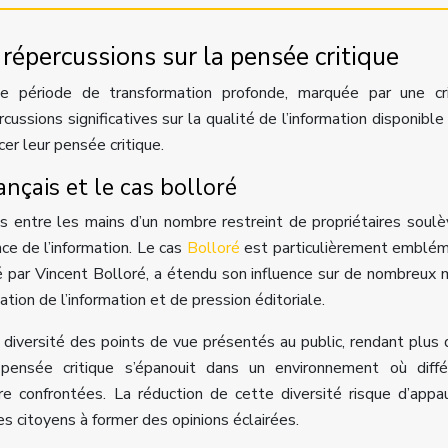
 répercussions sur la pensée critique
ne période de transformation profonde, marquée par une cr
cussions significatives sur la qualité de l’information disponible 
er leur pensée critique.
nçais et le cas bolloré
is entre les mains d’un nombre restreint de propriétaires soul
nce de l’information. Le cas
Bolloré
est particulièrement emblé
é par Vincent Bolloré, a étendu son influence sur de nombreux 
ation de l’information et de pression éditoriale.
diversité des points de vue présentés au public, rendant plus di
a pensée critique s’épanouit dans un environnement où diff
e confrontées. La réduction de cette diversité risque d’appau
s citoyens à former des opinions éclairées.