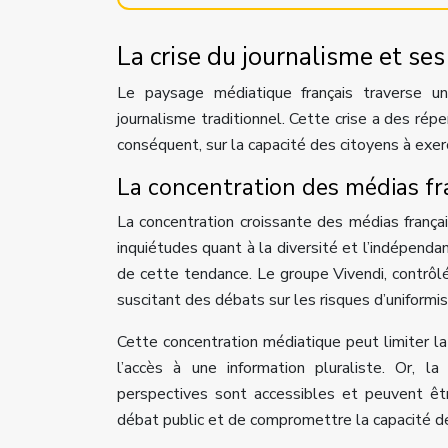
La crise du journalisme et ses
Le paysage médiatique français traverse u
journalisme traditionnel. Cette crise a des réper
conséquent, sur la capacité des citoyens à exerc
La concentration des médias fra
La concentration croissante des médias frança
inquiétudes quant à la diversité et l’indépenda
de cette tendance. Le groupe Vivendi, contrôl
suscitant des débats sur les risques d’uniformis
Cette concentration médiatique peut limiter la 
l’accès à une information pluraliste. Or, l
perspectives sont accessibles et peuvent êtr
débat public et de compromettre la capacité de