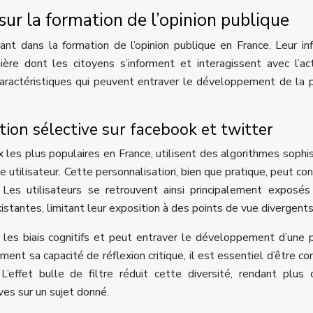
sur la formation de l’opinion publique
nt dans la formation de l’opinion publique en France. Leur in
re dont les citoyens s’informent et interagissent avec l’act
aractéristiques qui peuvent entraver le développement de la
sition sélective sur facebook et twitter
les plus populaires en France, utilisent des algorithmes sophi
 utilisateur. Cette personnalisation, bien que pratique, peut con
. Les utilisateurs se retrouvent ainsi principalement exposé
istantes, limitant leur exposition à des points de vue divergents
 les biais cognitifs et peut entraver le développement d’une
ement sa capacité de réflexion critique, il est essentiel d’être co
L’effet bulle de filtre réduit cette diversité, rendant plus di
ves sur un sujet donné.