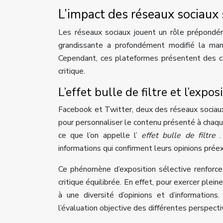
L’impact des réseaux sociaux 
Les réseaux sociaux jouent un rôle prépondéra
grandissante a profondément modifié la maniè
Cependant, ces plateformes présentent des c
critique.
L’effet bulle de filtre et l’expo
Facebook et Twitter, deux des réseaux sociaux 
pour personnaliser le contenu présenté à chaque
ce que l’on appelle l’
effet bulle de filtre
informations qui confirment leurs opinions préex
Ce phénomène d’exposition sélective renforce
critique équilibrée. En effet, pour exercer plein
à une diversité d’opinions et d’informations. 
l’évaluation objective des différentes perspecti