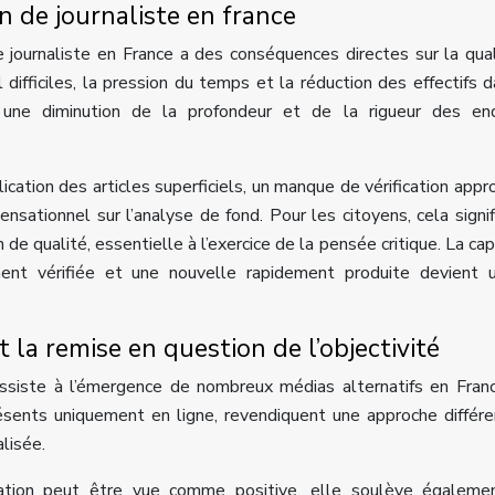
n de journaliste en france
e journaliste en France a des conséquences directes sur la qua
l difficiles, la pression du temps et la réduction des effectifs 
 une diminution de la profondeur et de la rigueur des en
ication des articles superficiels, un manque de vérification appr
nsationnel sur l’analyse de fond. Pour les citoyens, cela signifi
n de qualité, essentielle à l’exercice de la pensée critique. La cap
ment vérifiée et une nouvelle rapidement produite devient 
t la remise en question de l’objectivité
 assiste à l’émergence de nombreux médias alternatifs en Fran
résents uniquement en ligne, revendiquent une approche différ
lisée.
ormation peut être vue comme positive, elle soulève égaleme