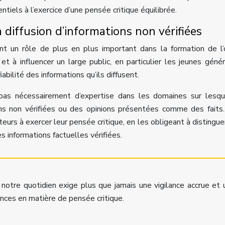
entiels à l’exercice d’une pensée critique équilibrée.
 diffusion d’informations non vérifiées
ent un rôle de plus en plus important dans la formation de l’
et à influencer un large public, en particulier les jeunes génér
abilité des informations qu’ils diffusent.
pas nécessairement d’expertise dans les domaines sur lesqu
ns non vérifiées ou des opinions présentées comme des faits
ateurs à exercer leur pensée critique, en les obligeant à distingue
s informations factuelles vérifiées.
notre quotidien exige plus que jamais une vigilance accrue et 
es en matière de pensée critique.