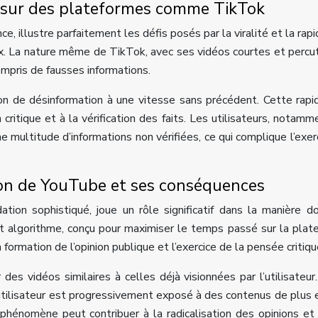
on sur des plateformes comme TikTok
, illustre parfaitement les défis posés par la viralité et la rapi
iaux. La nature même de TikTok, avec ses vidéos courtes et percu
ompris de fausses informations.
ion de désinformation à une vitesse sans précédent. Cette rapi
critique et à la vérification des faits. Les utilisateurs, notamm
 multitude d’informations non vérifiées, ce qui complique l’exer
on de YouTube et ses conséquences
on sophistiqué, joue un rôle significatif dans la manière d
et algorithme, conçu pour maximiser le temps passé sur la plat
ormation de l’opinion publique et l’exercice de la pensée critiqu
s vidéos similaires à celles déjà visionnées par l’utilisateur
l’utilisateur est progressivement exposé à des contenus de plus 
hénomène peut contribuer à la radicalisation des opinions et 