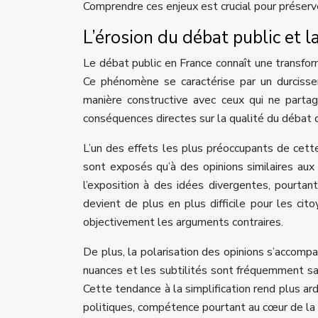
Comprendre ces enjeux est crucial pour préserver
L’érosion du débat public et l
Le débat public en France connaît une transfor
Ce phénomène se caractérise par un durcisse
manière constructive avec ceux qui ne parta
conséquences directes sur la qualité du débat dé
L’un des effets les plus préoccupants de cette
sont exposés qu’à des opinions similaires aux
l’exposition à des idées divergentes, pourtant
devient de plus en plus difficile pour les ci
objectivement les arguments contraires.
De plus, la polarisation des opinions s’accomp
nuances et les subtilités sont fréquemment sac
Cette tendance à la simplification rend plus a
politiques, compétence pourtant au cœur de la 