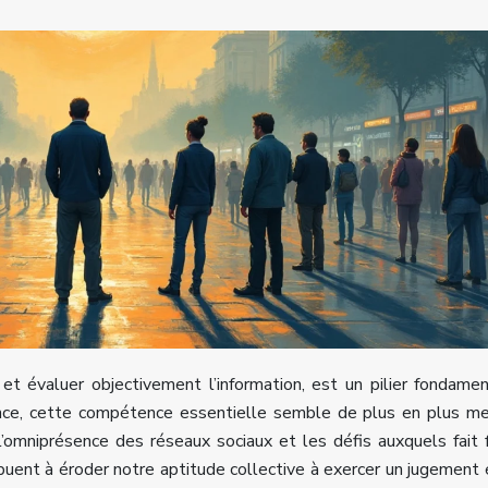
 et évaluer objectivement l’information, est un pilier fondame
ance, cette compétence essentielle semble de plus en plus m
 l’omniprésence des réseaux sociaux et les défis auxquels fait 
uent à éroder notre aptitude collective à exercer un jugement é