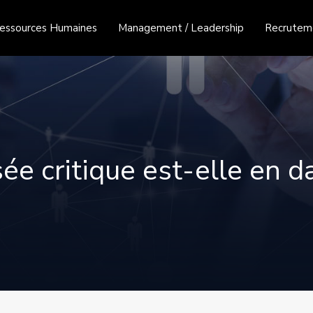
essources Humaines
Management / Leadership
Recruteme
ée critique est-elle en d