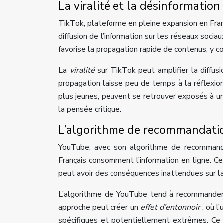
La viralité et la désinformati
TikTok, plateforme en pleine expansion en France
diffusion de l’information sur les réseaux soc
favorise la propagation rapide de contenus, y c
La
viralité
sur TikTok peut amplifier la diffus
propagation laisse peu de temps à la réflexion 
plus jeunes, peuvent se retrouver exposés à une
la pensée critique.
L’algorithme de recommandati
YouTube, avec son algorithme de recommandati
Français consomment l’information en ligne. C
peut avoir des conséquences inattendues sur la f
L’algorithme de YouTube tend à recommander de
approche peut créer un
effet d’entonnoir
, où 
spécifiques et potentiellement extrêmes. Ce p