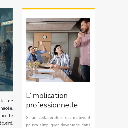
L’implication
ntal de
professionnelle
enacée.
face le
Si un collaborateur est motivé, il
clairé.
pourra s’impliquer davantage dans