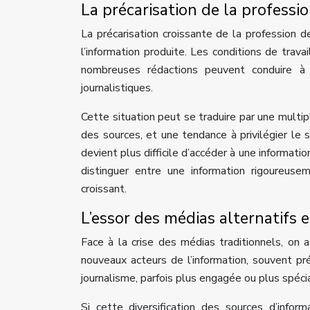
La précarisation de la professio
La précarisation croissante de la profession d
l’information produite. Les conditions de travai
nombreuses rédactions peuvent conduire à
journalistiques.
Cette situation peut se traduire par une multipl
des sources, et une tendance à privilégier le se
devient plus difficile d’accéder à une informatio
distinguer entre une information rigoureuse
croissant.
L’essor des médias alternatifs e
Face à la crise des médias traditionnels, on
nouveaux acteurs de l’information, souvent p
journalisme, parfois plus engagée ou plus spécia
Si cette diversification des sources d’inf