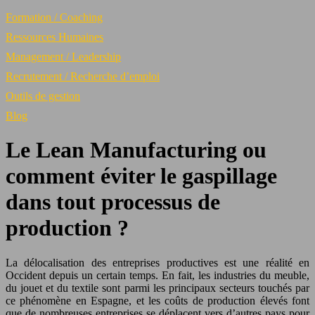
Formation / Coaching
Ressources Humaines
Management / Leadership
Recrutement / Recherche d’emploi
Outils de gestion
Blog
Le Lean Manufacturing ou
comment éviter le gaspillage
dans tout processus de
production ?
La délocalisation des entreprises productives est une réalité en
Occident depuis un certain temps. En fait, les industries du meuble,
du jouet et du textile sont parmi les principaux secteurs touchés par
ce phénomène en Espagne, et les coûts de production élevés font
que de nombreuses entreprises se déplacent vers d’autres pays pour