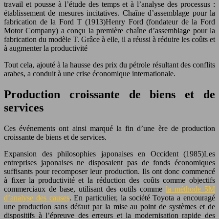
travail et pousse à l’étude des temps et à l’analyse des processus :
établissement de mesures incitatives. Chaîne d’assemblage pour la
fabrication de la Ford T (1913)Henry Ford (fondateur de la Ford
Motor Company) a conçu la première chaîne d’assemblage pour la
fabrication du modèle T. Grâce à elle, il a réussi à réduire les coûts et
à augmenter la productivité
Tout cela, ajouté à la hausse des prix du pétrole résultant des conflits
arabes, a conduit à une crise économique internationale.
Production croissante de biens et de
services
Ces événements ont ainsi marqué la fin d’une ère de production
croissante de biens et de services.
Expansion des philosophies japonaises en Occident (1985)Les
entreprises japonaises ne disposaient pas de fonds économiques
suffisants pour recomposer leur production. Ils ont donc commencé
à fixer la productivité et la réduction des coûts comme objectifs
commerciaux de base, utilisant des outils comme
la méthode 5M
d’analyse des causes
. En particulier, la société Toyota a encouragé
une production sans défaut par la mise au point de systèmes et de
dispositifs à l’épreuve des erreurs et la modernisation rapide des