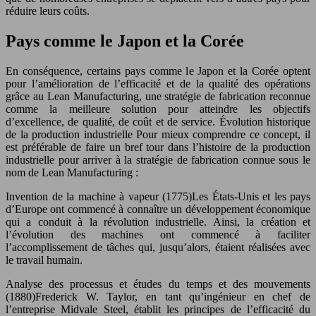
réduire leurs coûts.
Pays comme le Japon et la Corée
En conséquence, certains pays comme le Japon et la Corée optent
pour l’amélioration de l’efficacité et de la qualité des opérations
grâce au Lean Manufacturing, une stratégie de fabrication reconnue
comme la meilleure solution pour atteindre les objectifs
d’excellence, de qualité, de coût et de service. Évolution historique
de la production industrielle Pour mieux comprendre ce concept, il
est préférable de faire un bref tour dans l’histoire de la production
industrielle pour arriver à la stratégie de fabrication connue sous le
nom de Lean Manufacturing :
Invention de la machine à vapeur (1775)Les États-Unis et les pays
d’Europe ont commencé à connaître un développement économique
qui a conduit à la révolution industrielle. Ainsi, la création et
l’évolution des machines ont commencé à faciliter
l’accomplissement de tâches qui, jusqu’alors, étaient réalisées avec
le travail humain.
Analyse des processus et études du temps et des mouvements
(1880)Frederick W. Taylor, en tant qu’ingénieur en chef de
l’entreprise Midvale Steel, établit les principes de l’efficacité du