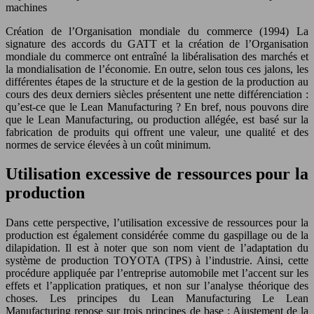
machines
Création de l’Organisation mondiale du commerce (1994) La
signature des accords du GATT et la création de l’Organisation
mondiale du commerce ont entraîné la libéralisation des marchés et
la mondialisation de l’économie. En outre, selon tous ces jalons, les
différentes étapes de la structure et de la gestion de la production au
cours des deux derniers siècles présentent une nette différenciation :
qu’est-ce que le Lean Manufacturing ? En bref, nous pouvons dire
que le Lean Manufacturing, ou production allégée, est basé sur la
fabrication de produits qui offrent une valeur, une qualité et des
normes de service élevées à un coût minimum.
Utilisation excessive de ressources pour la
production
Dans cette perspective, l’utilisation excessive de ressources pour la
production est également considérée comme du gaspillage ou de la
dilapidation. Il est à noter que son nom vient de l’adaptation du
système de production TOYOTA (TPS) à l’industrie. Ainsi, cette
procédure appliquée par l’entreprise automobile met l’accent sur les
effets et l’application pratiques, et non sur l’analyse théorique des
choses. Les principes du Lean Manufacturing Le Lean
Manufacturing repose sur trois principes de base : Ajustement de la