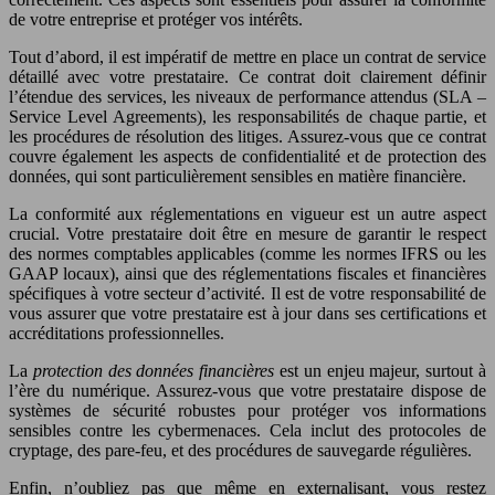
de votre entreprise et protéger vos intérêts.
Tout d’abord, il est impératif de mettre en place un contrat de service
détaillé avec votre prestataire. Ce contrat doit clairement définir
l’étendue des services, les niveaux de performance attendus (SLA –
Service Level Agreements), les responsabilités de chaque partie, et
les procédures de résolution des litiges. Assurez-vous que ce contrat
couvre également les aspects de confidentialité et de protection des
données, qui sont particulièrement sensibles en matière financière.
La conformité aux réglementations en vigueur est un autre aspect
crucial. Votre prestataire doit être en mesure de garantir le respect
des normes comptables applicables (comme les normes IFRS ou les
GAAP locaux), ainsi que des réglementations fiscales et financières
spécifiques à votre secteur d’activité. Il est de votre responsabilité de
vous assurer que votre prestataire est à jour dans ses certifications et
accréditations professionnelles.
La
protection des données financières
est un enjeu majeur, surtout à
l’ère du numérique. Assurez-vous que votre prestataire dispose de
systèmes de sécurité robustes pour protéger vos informations
sensibles contre les cybermenaces. Cela inclut des protocoles de
cryptage, des pare-feu, et des procédures de sauvegarde régulières.
Enfin, n’oubliez pas que même en externalisant, vous restez