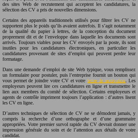
des sites Web de recrutement qui acceptent les candidatures, la
sélection des CV a pris de nouvelles dimensions.
Certains des appareils traditionnels utilisés pour filtrer les CV ne
supportent plus le poids qu’ils avaient autrefois. Il s’agit notamment
de la qualité du papier à lettres, de la conception du document
proprement dit et de l’enveloppe dans laquelle les documents sont
arrivés. Toujours viables pour les CV envoyés par la poste, ils sont
inutiles pour les candidatures électroniques, en particulier les
candidatures provenant de sites d’emploi qui peuvent perdre leur
formatage.
Dans une demande d’emploi de site Web typique, vous remplissez
un formulaire pour postuler, puis l’entreprise fournit un bouton qui
vous permet de joindre votre CV et votre
lettre de motivation
. Les
employeurs peuvent lire ces candidatures en ligne et transmettre le
lien aux membres du comité de sélection. Certains employeurs et
agents de contrôle impriment toujours l’application : d’autres lisent
les CV en ligne.
D’autres techniques de sélection de CV ne se démodent jamais, y
compris la recherche d’une orthographe et d’une grammaire
appropriées. Votre premier survol rapide du CV devrait donner une
impression générale du soin et de l’attention aux détails de votre
candidat.