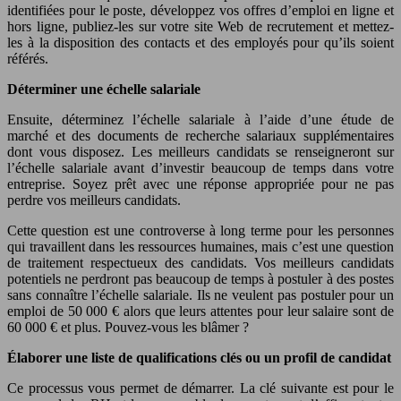
identifiées pour le poste, développez vos offres d’emploi en ligne et
hors ligne, publiez-les sur votre site Web de recrutement et mettez-
les à la disposition des contacts et des employés pour qu’ils soient
référés.
Déterminer une échelle salariale
Ensuite, déterminez l’échelle salariale à l’aide d’une étude de
marché et des documents de recherche salariaux supplémentaires
dont vous disposez. Les meilleurs candidats se renseigneront sur
l’échelle salariale avant d’investir beaucoup de temps dans votre
entreprise. Soyez prêt avec une réponse appropriée pour ne pas
perdre vos meilleurs candidats.
Cette question est une controverse à long terme pour les personnes
qui travaillent dans les ressources humaines, mais c’est une question
de traitement respectueux des candidats. Vos meilleurs candidats
potentiels ne perdront pas beaucoup de temps à postuler à des postes
sans connaître l’échelle salariale. Ils ne veulent pas postuler pour un
emploi de 50 000 € alors que leurs attentes pour leur salaire sont de
60 000 € et plus. Pouvez-vous les blâmer ?
Élaborer une liste de qualifications clés ou un profil de candidat
Ce processus vous permet de démarrer. La clé suivante est pour le