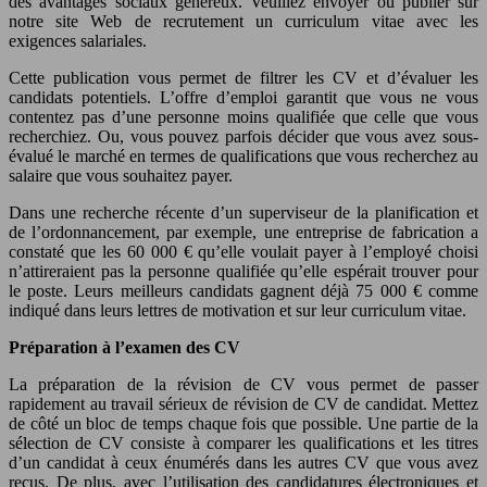
des avantages sociaux généreux. Veuillez envoyer ou publier sur
notre site Web de recrutement un curriculum vitae avec les
exigences salariales.
Cette publication vous permet de filtrer les CV et d’évaluer les
candidats potentiels. L’offre d’emploi garantit que vous ne vous
contentez pas d’une personne moins qualifiée que celle que vous
recherchiez. Ou, vous pouvez parfois décider que vous avez sous-
évalué le marché en termes de qualifications que vous recherchez au
salaire que vous souhaitez payer.
Dans une recherche récente d’un superviseur de la planification et
de l’ordonnancement, par exemple, une entreprise de fabrication a
constaté que les 60 000 € qu’elle voulait payer à l’employé choisi
n’attireraient pas la personne qualifiée qu’elle espérait trouver pour
le poste. Leurs meilleurs candidats gagnent déjà 75 000 € comme
indiqué dans leurs lettres de motivation et sur leur curriculum vitae.
Préparation à l’examen des CV
La préparation de la révision de CV vous permet de passer
rapidement au travail sérieux de révision de CV de candidat. Mettez
de côté un bloc de temps chaque fois que possible. Une partie de la
sélection de CV consiste à comparer les qualifications et les titres
d’un candidat à ceux énumérés dans les autres CV que vous avez
reçus. De plus, avec l’utilisation des candidatures électroniques et