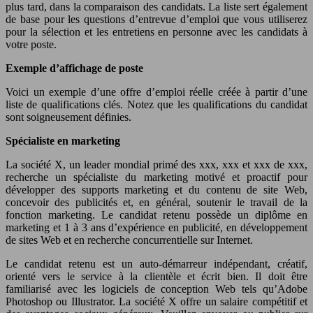
plus tard, dans la comparaison des candidats. La liste sert également
de base pour les questions d’entrevue d’emploi que vous utiliserez
pour la sélection et les entretiens en personne avec les candidats à
votre poste.
Exemple d’affichage de poste
Voici un exemple d’une offre d’emploi réelle créée à partir d’une
liste de qualifications clés. Notez que les qualifications du candidat
sont soigneusement définies.
Spécialiste en marketing
La société X, un leader mondial primé des xxx, xxx et xxx de xxx,
recherche un spécialiste du marketing motivé et proactif pour
développer des supports marketing et du contenu de site Web,
concevoir des publicités et, en général, soutenir le travail de la
fonction marketing. Le candidat retenu possède un diplôme en
marketing et 1 à 3 ans d’expérience en publicité, en développement
de sites Web et en recherche concurrentielle sur Internet.
Le candidat retenu est un auto-démarreur indépendant, créatif,
orienté vers le service à la clientèle et écrit bien. Il doit être
familiarisé avec les logiciels de conception Web tels qu’Adobe
Photoshop ou Illustrator. La société X offre un salaire compétitif et