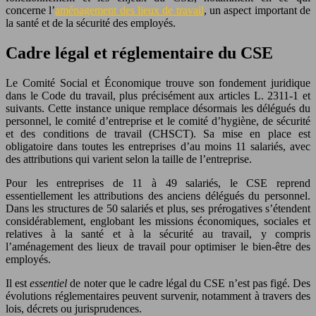
concerne l’
aménagement des lieux de travail
, un aspect important de
la santé et de la sécurité des employés.
Cadre légal et réglementaire du CSE
Le Comité Social et Économique trouve son fondement juridique
dans le Code du travail, plus précisément aux articles L. 2311-1 et
suivants. Cette instance unique remplace désormais les délégués du
personnel, le comité d’entreprise et le comité d’hygiène, de sécurité
et des conditions de travail (CHSCT). Sa mise en place est
obligatoire dans toutes les entreprises d’au moins 11 salariés, avec
des attributions qui varient selon la taille de l’entreprise.
Pour les entreprises de 11 à 49 salariés, le CSE reprend
essentiellement les attributions des anciens délégués du personnel.
Dans les structures de 50 salariés et plus, ses prérogatives s’étendent
considérablement, englobant les missions économiques, sociales et
relatives à la santé et à la sécurité au travail, y compris
l’aménagement des lieux de travail pour optimiser le bien-être des
employés.
Il est
essentiel
de noter que le cadre légal du CSE n’est pas figé. Des
évolutions réglementaires peuvent survenir, notamment à travers des
lois, décrets ou jurisprudences.