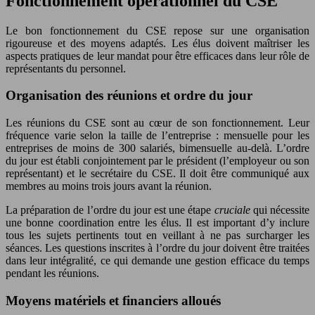
Fonctionnement opérationnel du CSE
Le bon fonctionnement du CSE repose sur une organisation
rigoureuse et des moyens adaptés. Les élus doivent maîtriser les
aspects pratiques de leur mandat pour être efficaces dans leur rôle de
représentants du personnel.
Organisation des réunions et ordre du jour
Les réunions du CSE sont au cœur de son fonctionnement. Leur
fréquence varie selon la taille de l’entreprise : mensuelle pour les
entreprises de moins de 300 salariés, bimensuelle au-delà. L’ordre
du jour est établi conjointement par le président (l’employeur ou son
représentant) et le secrétaire du CSE. Il doit être communiqué aux
membres au moins trois jours avant la réunion.
La préparation de l’ordre du jour est une étape
cruciale
qui nécessite
une bonne coordination entre les élus. Il est important d’y inclure
tous les sujets pertinents tout en veillant à ne pas surcharger les
séances. Les questions inscrites à l’ordre du jour doivent être traitées
dans leur intégralité, ce qui demande une gestion efficace du temps
pendant les réunions.
Moyens matériels et financiers alloués