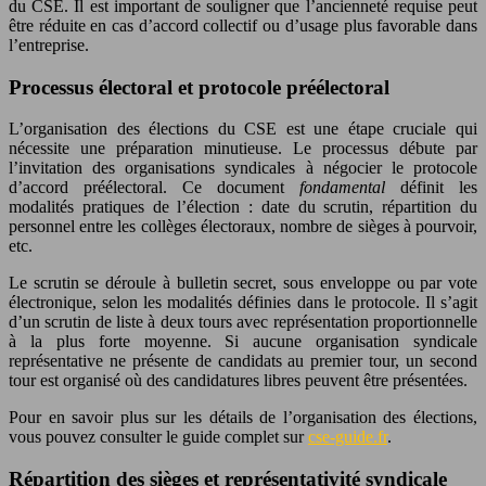
du CSE. Il est important de souligner que l’ancienneté requise peut
être réduite en cas d’accord collectif ou d’usage plus favorable dans
l’entreprise.
Processus électoral et protocole préélectoral
L’organisation des élections du CSE est une étape cruciale qui
nécessite une préparation minutieuse. Le processus débute par
l’invitation des organisations syndicales à négocier le protocole
d’accord préélectoral. Ce document
fondamental
définit les
modalités pratiques de l’élection : date du scrutin, répartition du
personnel entre les collèges électoraux, nombre de sièges à pourvoir,
etc.
Le scrutin se déroule à bulletin secret, sous enveloppe ou par vote
électronique, selon les modalités définies dans le protocole. Il s’agit
d’un scrutin de liste à deux tours avec représentation proportionnelle
à la plus forte moyenne. Si aucune organisation syndicale
représentative ne présente de candidats au premier tour, un second
tour est organisé où des candidatures libres peuvent être présentées.
Pour en savoir plus sur les détails de l’organisation des élections,
vous pouvez consulter le guide complet sur
cse-guide.fr
.
Répartition des sièges et représentativité syndicale