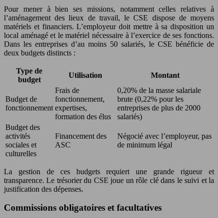
Pour mener à bien ses missions, notamment celles relatives à
l’aménagement des lieux de travail, le CSE dispose de moyens
matériels et financiers. L’employeur doit mettre à sa disposition un
local aménagé et le matériel nécessaire à l’exercice de ses fonctions.
Dans les entreprises d’au moins 50 salariés, le CSE bénéficie de
deux budgets distincts :
Type de
Utilisation
Montant
budget
Frais de
0,20% de la masse salariale
Budget de
fonctionnement,
brute (0,22% pour les
fonctionnement
expertises,
entreprises de plus de 2000
formation des élus
salariés)
Budget des
activités
Financement des
Négocié avec l’employeur, pas
sociales et
ASC
de minimum légal
culturelles
La gestion de ces budgets requiert une grande rigueur et
transparence. Le trésorier du CSE joue un rôle clé dans le suivi et la
justification des dépenses.
Commissions obligatoires et facultatives