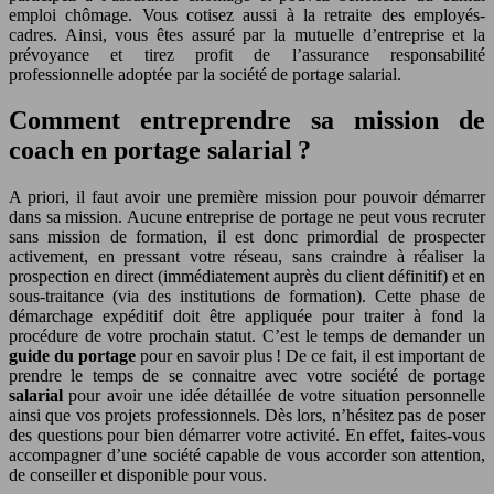
emploi chômage. Vous cotisez aussi à la retraite des employés-
cadres. Ainsi, vous êtes assuré par la mutuelle d’entreprise et la
prévoyance et tirez profit de l’assurance responsabilité
professionnelle adoptée par la société de portage salarial.
Comment entreprendre sa mission de
coach en portage salarial ?
A priori, il faut avoir une première mission pour pouvoir démarrer
dans sa mission. Aucune entreprise de portage ne peut vous recruter
sans mission de formation, il est donc primordial de prospecter
activement, en pressant votre réseau, sans craindre à réaliser la
prospection en direct (immédiatement auprès du client définitif) et en
sous-traitance (via des institutions de formation). Cette phase de
démarchage expéditif doit être appliquée pour traiter à fond la
procédure de votre prochain statut. C’est le temps de demander un
guide du portage
pour en savoir plus ! De ce fait, il est important de
prendre le temps de se connaitre avec votre société de portage
salarial
pour avoir une idée détaillée de votre situation personnelle
ainsi que vos projets professionnels. Dès lors, n’hésitez pas de poser
des questions pour bien démarrer votre activité. En effet, faites-vous
accompagner d’une société capable de vous accorder son attention,
de conseiller et disponible pour vous.