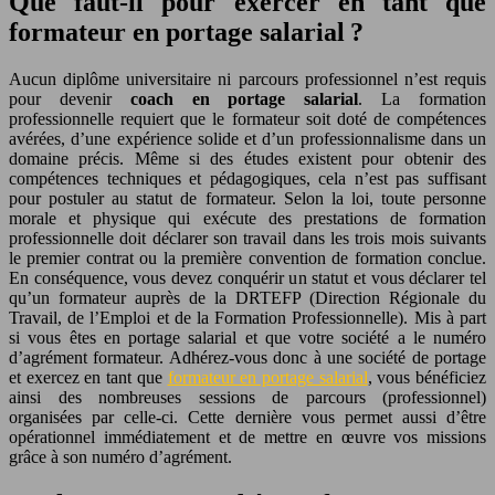
Que faut-il pour exercer en tant que
formateur en portage salarial ?
Aucun diplôme universitaire ni parcours professionnel n’est requis
pour devenir
coach en portage salarial
. La formation
professionnelle requiert que le formateur soit doté de compétences
avérées, d’une expérience solide et d’un professionnalisme dans un
domaine précis. Même si des études existent pour obtenir des
compétences techniques et pédagogiques, cela n’est pas suffisant
pour postuler au statut de formateur. Selon la loi, toute personne
morale et physique qui exécute des prestations de formation
professionnelle doit déclarer son travail dans les trois mois suivants
le premier contrat ou la première convention de formation conclue.
En conséquence, vous devez conquérir un statut et vous déclarer tel
qu’un formateur auprès de la DRTEFP (Direction Régionale du
Travail, de l’Emploi et de la Formation Professionnelle). Mis à part
si vous êtes en portage salarial et que votre société a le numéro
d’agrément formateur. Adhérez-vous donc à une société de portage
et exercez en tant que
formateur en portage salarial
, vous bénéficiez
ainsi des nombreuses sessions de parcours (professionnel)
organisées par celle-ci. Cette dernière vous permet aussi d’être
opérationnel immédiatement et de mettre en œuvre vos missions
grâce à son numéro d’agrément.