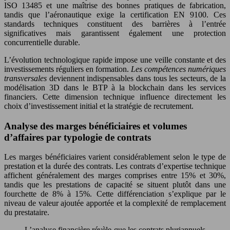
ISO 13485 et une maîtrise des bonnes pratiques de fabrication,
tandis que l’aéronautique exige la certification EN 9100. Ces
standards techniques constituent des barrières à l’entrée
significatives mais garantissent également une protection
concurrentielle durable.
L’évolution technologique rapide impose une veille constante et des
investissements réguliers en formation.
Les compétences numériques
transversales
deviennent indispensables dans tous les secteurs, de la
modélisation 3D dans le BTP à la blockchain dans les services
financiers. Cette dimension technique influence directement les
choix d’investissement initial et la stratégie de recrutement.
Analyse des marges bénéficiaires et volumes
d’affaires par typologie de contrats
Les marges bénéficiaires varient considérablement selon le type de
prestation et la durée des contrats. Les contrats d’expertise technique
affichent généralement des marges comprises entre 15% et 30%,
tandis que les prestations de capacité se situent plutôt dans une
fourchette de 8% à 15%. Cette différenciation s’explique par le
niveau de valeur ajoutée apportée et la complexité de remplacement
du prestataire.
L’analyse financière révèle que les contrats pluriannuels