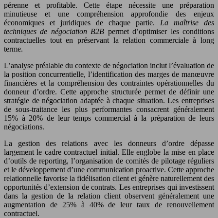
pérenne et profitable. Cette étape nécessite une préparation
minutieuse et une compréhension approfondie des enjeux
économiques et juridiques de chaque partie.
La maîtrise des
techniques de négociation B2B
permet d’optimiser les conditions
contractuelles tout en préservant la relation commerciale à long
terme.
L’analyse préalable du contexte de négociation inclut l’évaluation de
la position concurrentielle, l’identification des marges de manœuvre
financières et la compréhension des contraintes opérationnelles du
donneur d’ordre. Cette approche structurée permet de définir une
stratégie de négociation adaptée à chaque situation. Les entreprises
de sous-traitance les plus performantes consacrent généralement
15% à 20% de leur temps commercial à la préparation de leurs
négociations.
La gestion des relations avec les donneurs d’ordre dépasse
largement le cadre contractuel initial. Elle englobe la mise en place
d’outils de reporting, l’organisation de comités de pilotage réguliers
et le développement d’une communication proactive. Cette approche
relationnelle favorise la fidélisation client et génère naturellement des
opportunités d’extension de contrats. Les entreprises qui investissent
dans la gestion de la relation client observent généralement une
augmentation de 25% à 40% de leur taux de renouvellement
contractuel.