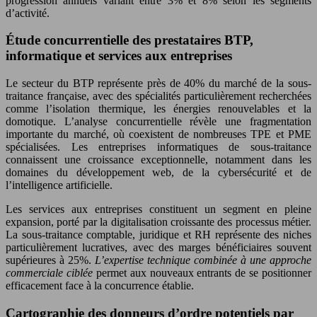
progression annuels variant entre 3% et 8% selon les segments
d’activité.
Étude concurrentielle des prestataires BTP,
informatique et services aux entreprises
Le secteur du BTP représente près de 40% du marché de la sous-
traitance française, avec des spécialités particulièrement recherchées
comme l’isolation thermique, les énergies renouvelables et la
domotique. L’analyse concurrentielle révèle une fragmentation
importante du marché, où coexistent de nombreuses TPE et PME
spécialisées. Les entreprises informatiques de sous-traitance
connaissent une croissance exceptionnelle, notamment dans les
domaines du développement web, de la cybersécurité et de
l’intelligence artificielle.
Les services aux entreprises constituent un segment en pleine
expansion, porté par la digitalisation croissante des processus métier.
La sous-traitance comptable, juridique et RH représente des niches
particulièrement lucratives, avec des marges bénéficiaires souvent
supérieures à 25%.
L’expertise technique combinée à une approche
commerciale ciblée
permet aux nouveaux entrants de se positionner
efficacement face à la concurrence établie.
Cartographie des donneurs d’ordre potentiels par