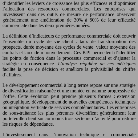
d’identifier les leviers de croissance les plus efficaces et d’optimiser
l’allocation des ressources commerciales. Les entreprises qui
investissent dans des outils de mesure de performance observent
généralement une amélioration de 30% à 50% de leur efficacité
commerciale dans les deux premières années.
La définition d’indicateurs de performance commerciale doit couvrir
l’ensemble du cycle de vie client : taux de transformation des
prospects, durée moyenne des cycles de vente, valeur moyenne des
contrats et taux de renouvellement. Ces KPI permettent d’identifier
les points de friction dans le processus commercial et d’ajuster la
stratégie en conséquence.
L’analyse régulière de ces métriques
facilite la prise de décision et améliore la prévisibilité du chiffre
d’affaires.
Le développement commercial à long terme repose sur une stratégie
de diversification raisonnée et une montée en gamme progressive de
l’offre. Cette évolution peut prendre plusieurs formes : extension
géographique, développement de nouvelles compétences techniques
ou intégration verticale de services complémentaires. Les entreprises
de sous-traitance les plus pérennes diversifient généralement leur
portefeuille client sur au moins trois secteurs d’activité pour réduire
les risques de dépendance.
L’investissement dans l’innovation technique et commerciale