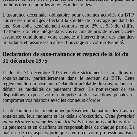
millions d’euros pour les activités industrielles.
L’assurance décennale, obligatoire pour certaines activités du BTP,
couvre les dommages affectant la solidité de l’ouvrage pendant dix
ans. Son coût, généralement compris entre 2% et 5% du chiffre
d’affaires, doit être intégré dans vos calculs de prix de revient. Cette
assurance conditionne votre capacité à intervenir sur des chantiers
importants et rassure les maîtres d’ouvrage sur votre solvabilité.
Déclaration de sous-traitance et respect de la loi du
31 décembre 1975
La loi du 31 décembre 1975 encadre strictement les relations de
sous-traitance, particulièrement dans le secteur du BTP. Cette
réglementation impose une déclaration préalable de sous-traitance et
définit les modalités de paiement direct. Le non-respect de ces
dispositions expose votre entreprise à des sanctions pénales et
compromet vos relations avec les donneurs d’ordre.
La déclaration doit mentionner précisément la nature des travaux
sous-traités, leur montant et les délais d’exécution.
Cette formalité
administrative protège les sous-traitants
en garantissant leurs droits
au paiement et en clarifiant les responsabilités de chaque partie. La
maîtrise de ces aspects juridiques renforce votre professionnalisme