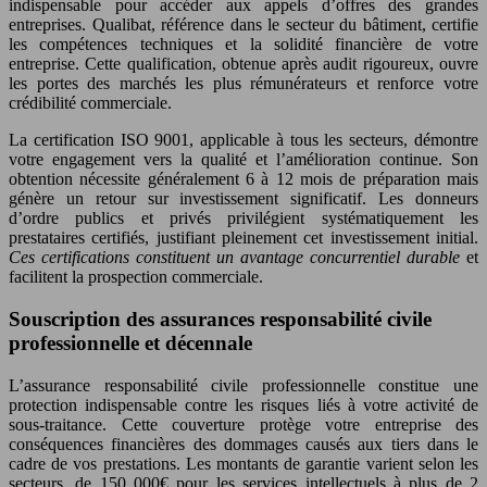
indispensable pour accéder aux appels d’offres des grandes
entreprises. Qualibat, référence dans le secteur du bâtiment, certifie
les compétences techniques et la solidité financière de votre
entreprise. Cette qualification, obtenue après audit rigoureux, ouvre
les portes des marchés les plus rémunérateurs et renforce votre
crédibilité commerciale.
La certification ISO 9001, applicable à tous les secteurs, démontre
votre engagement vers la qualité et l’amélioration continue. Son
obtention nécessite généralement 6 à 12 mois de préparation mais
génère un retour sur investissement significatif. Les donneurs
d’ordre publics et privés privilégient systématiquement les
prestataires certifiés, justifiant pleinement cet investissement initial.
Ces certifications constituent un avantage concurrentiel durable
et
facilitent la prospection commerciale.
Souscription des assurances responsabilité civile
professionnelle et décennale
L’assurance responsabilité civile professionnelle constitue une
protection indispensable contre les risques liés à votre activité de
sous-traitance. Cette couverture protège votre entreprise des
conséquences financières des dommages causés aux tiers dans le
cadre de vos prestations. Les montants de garantie varient selon les
secteurs, de 150 000€ pour les services intellectuels à plus de 2