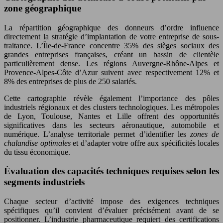
zone géographique
La répartition géographique des donneurs d’ordre influence
directement la stratégie d’implantation de votre entreprise de sous-
traitance. L’Île-de-France concentre 35% des sièges sociaux des
grandes entreprises françaises, créant un bassin de clientèle
particulièrement dense. Les régions Auvergne-Rhône-Alpes et
Provence-Alpes-Côte d’Azur suivent avec respectivement 12% et
8% des entreprises de plus de 250 salariés.
Cette cartographie révèle également l’importance des pôles
industriels régionaux et des clusters technologiques. Les métropoles
de Lyon, Toulouse, Nantes et Lille offrent des opportunités
significatives dans les secteurs aéronautique, automobile et
numérique. L’analyse territoriale permet d’identifier les
zones de
chalandise optimales
et d’adapter votre offre aux spécificités locales
du tissu économique.
Évaluation des capacités techniques requises selon les
segments industriels
Chaque secteur d’activité impose des exigences techniques
spécifiques qu’il convient d’évaluer précisément avant de se
positionner. L’industrie pharmaceutique requiert des certifications