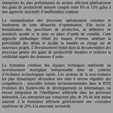
entreprises les plus performantes du secteur affichent généralement
des gains de productivité annuels compris entre 8% et 15% grâce à
une approche structurée d’amélioration continue.
La standardisation des processus opérationnels constitue le
fondement de cette démarche d’optimisation. Elle inclut la
formalisation des procédures de production, la définition de
standards qualité et la mise en place d’outils de contrôle. Cette
approche méthodique réduit les risques d’erreur, améliore la
prévisibilité des délais et facilite la montée en charge sur de
nouveaux projets.
L’investissement initial dans la documentation des
processus
génère des gains de productivité durables et renforce la
crédibilité auprès des donneurs d’ordre.
La formation continue des équipes techniques représente un
investissement stratégique indispensable dans un contexte
d’évolution technologique rapide. Les secteurs de la sous-traitance
les plus dynamiques nécessitent une mise à niveau régulière des
compétences : nouvelles normes environnementales dans le BTP,
évolution des frameworks de développement en informatique, ou
encore intégration de l’intelligence artificielle dans les processus
industriels. Les entreprises qui consacrent plus de 3% de leur masse
salariale à la formation affichent généralement une croissance
supérieure de 20% à la moyenne sectorielle.