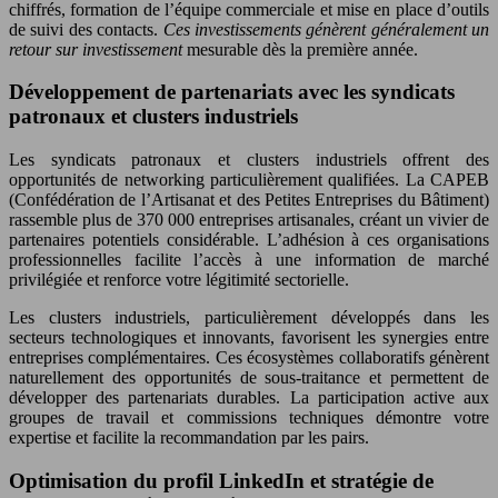
chiffrés, formation de l’équipe commerciale et mise en place d’outils
de suivi des contacts.
Ces investissements génèrent généralement un
retour sur investissement
mesurable dès la première année.
Développement de partenariats avec les syndicats
patronaux et clusters industriels
Les syndicats patronaux et clusters industriels offrent des
opportunités de networking particulièrement qualifiées. La CAPEB
(Confédération de l’Artisanat et des Petites Entreprises du Bâtiment)
rassemble plus de 370 000 entreprises artisanales, créant un vivier de
partenaires potentiels considérable. L’adhésion à ces organisations
professionnelles facilite l’accès à une information de marché
privilégiée et renforce votre légitimité sectorielle.
Les clusters industriels, particulièrement développés dans les
secteurs technologiques et innovants, favorisent les synergies entre
entreprises complémentaires. Ces écosystèmes collaboratifs génèrent
naturellement des opportunités de sous-traitance et permettent de
développer des partenariats durables. La participation active aux
groupes de travail et commissions techniques démontre votre
expertise et facilite la recommandation par les pairs.
Optimisation du profil LinkedIn et stratégie de