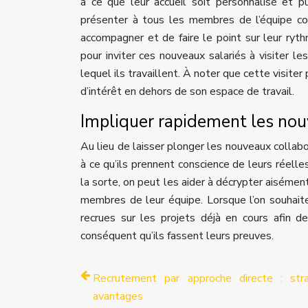
à ce que leur accueil soit personnalisé et pu
présenter à tous les membres de l’équipe co
accompagner et de faire le point sur leur ryth
pour inviter ces nouveaux salariés à visiter l
lequel ils travaillent. À noter que cette visite
d’intérêt en dehors de son espace de travail.
Impliquer rapidement les nouv
Au lieu de laisser plonger les nouveaux collab
à ce qu’ils prennent conscience de leurs réel
la sorte, on peut les aider à décrypter aiséme
membres de leur équipe. Lorsque l’on souhaite 
recrues sur les projets déjà en cours afin d
conséquent qu’ils fassent leurs preuves.
Recrutement par approche directe : str
avantages