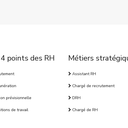
 4 points des RH
Métiers stratégiq
utement
Assistant RH
nération
Chargé de recrutement
on prévisionnelle
DRH
tions de travail
Chargé de RH