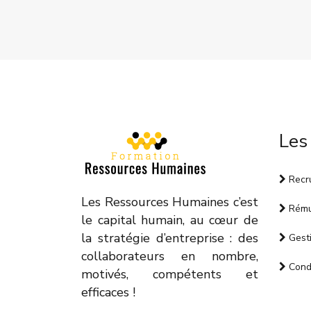
Les
Recr
Les Ressources Humaines c’est
Rému
le capital humain, au cœur de
la stratégie d’entreprise : des
Gesti
collaborateurs en nombre,
Condi
motivés, compétents et
efficaces !