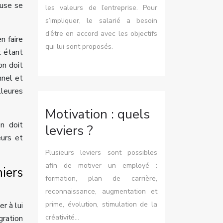
euse se
les valeurs de l’entreprise. Pour
s’impliquer, le salarié a besoin
d’être en accord avec les objectifs
n faire
qui lui sont proposés.
t étant
on doit
nnel et
lleures
Motivation : quels
n doit
leviers ?
eurs et
Plusieurs leviers sont possibles
afin de motiver un employé :
iers
formation, plan de carrière,
reconnaissance, augmentation et
prime, évolution, stimulation de la
er à lui
créativité…
gration