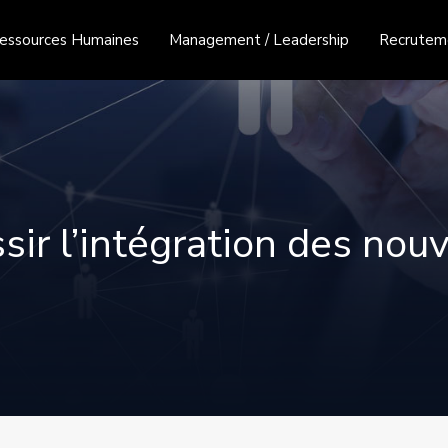
essources Humaines
Management / Leadership
Recruteme
r l’intégration des nouv