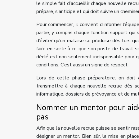
le simple fait d’accueillir chaque nouvelle recr
prépare, s’anticipe et qui doit suivre un chemin
Pour commencer, il convient d’informer l’équipe
partie, y compris chaque fonction support qui 
d’éviter qu’un malaise se produise dès lors que
faire en sorte à ce que son poste de travail s
dédié est non seulement indispensable pour qu
conditions. C’est aussi un signe de respect.
Lors de cette phase préparatoire, on doit
transmettre à chaque nouvelle recrue dès son 
informatique, dossiers de prévoyance et de mu
Nommer un mentor pour aider 
pas
Afin que la nouvelle recrue puisse se sentir ra
désigner un mentor. Bien sûr, la mise en plac