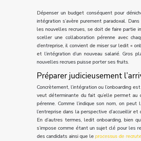
Dépenser un budget conséquent pour déniche
intégration s’avère purement paradoxal. Dans l
les nouvelles recrues, se doit de faire partie i
sceller une collaboration pérenne avec chaq
d’entreprise, il convient de miser sur ledit « o
et l’intégration d’un nouveau salarié. Gros 
nouvelles recrues puisse porter ses fruits.
Préparer judicieusement l’arri
Concrètement, l’intégration ou l’onboarding es
veut déterminante du fait qu’elle permet au 
pérenne. Comme l’indique son nom, on peut l
l’entreprise dans la perspective d’accueillir e
En d’autres termes, ledit onboarding, bien q
s’impose comme étant un sujet clé pour les re
des candidats ainsi que le
processus de recru