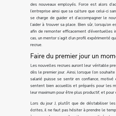
des nouveaux employés. Force est alors d’a
l’entreprise ainsi que sa culture que celui-ci s
se charge de guider et d’accompagner le nouv
l’aider à trouver sa place. Bien sûr, lorsqu’on
afin de remonter efficacement d’éventuelles i
cas, un mentor s’agit d’un profil expérimenté qu
recrue.
Faire du premier jour un mom
Les nouvelles recrues auront leur véritable pre
dès le premier jour. Ainsi, lorsque l’on souhait
salarié puisse se sentir en confiance, motivé
sentent bien accueillis et préparés pour les m
leur maximum pour être plus productif, et pour c
Lors du jour J, plutôt que de déstabiliser l
écrites, il ne faut pas hésiter à prendre le tem