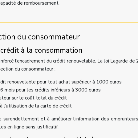
r capacité de remboursement.
ection du consommateur
 crédit à la consommation
renforcé l’encadrement du crédit renouvelable. La loi Lagarde de
tection du consommateur :
édit renouvelable pour tout achat supérieur à 1000 euros
 mois pour les crédits inférieurs à 3000 euros
eur sur le coût total du crédit
 l’utilisation de la carte de crédit
de surendettement et à améliorer l’information des emprunteurs
 en ligne sans justificatif.