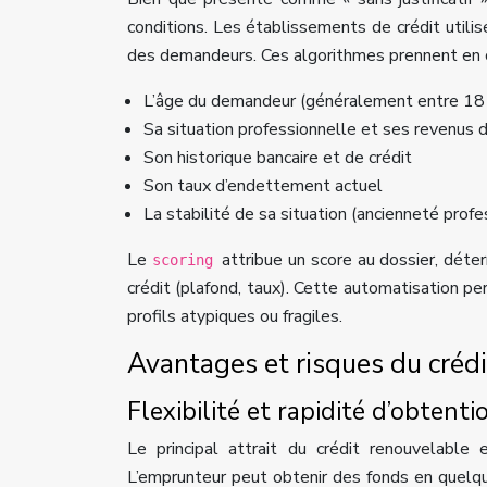
conditions. Les établissements de crédit util
des demandeurs. Ces algorithmes prennent en c
L’âge du demandeur (généralement entre 18 
Sa situation professionnelle et ses revenus 
Son historique bancaire et de crédit
Son taux d’endettement actuel
La stabilité de sa situation (ancienneté profe
Le
attribue un score au dossier, déte
scoring
crédit (plafond, taux). Cette automatisation pe
profils atypiques ou fragiles.
Avantages et risques du crédit
Flexibilité et rapidité d’obtent
Le principal attrait du crédit renouvelable 
L’emprunteur peut obtenir des fonds en quelque