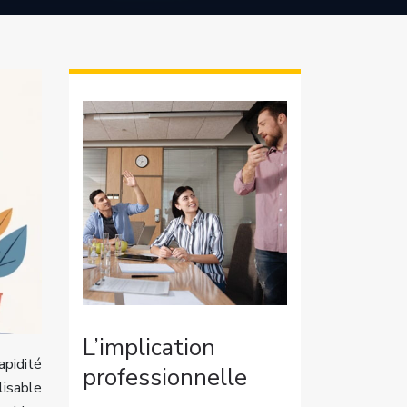
L’implication
apidité
professionnelle
lisable