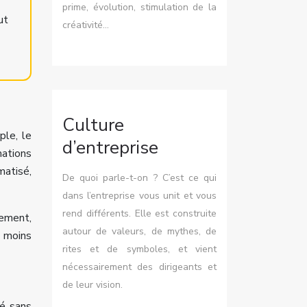
prime, évolution, stimulation de la
ut
créativité…
Culture
ple, le
d’entreprise
ations
matisé,
De quoi parle-t-on ? C’est ce qui
dans l’entreprise vous unit et vous
rend différents. Elle est construite
uement,
autour de valeurs, de mythes, de
n moins
rites et de symboles, et vient
nécessairement des dirigeants et
de leur vision.
dé sans