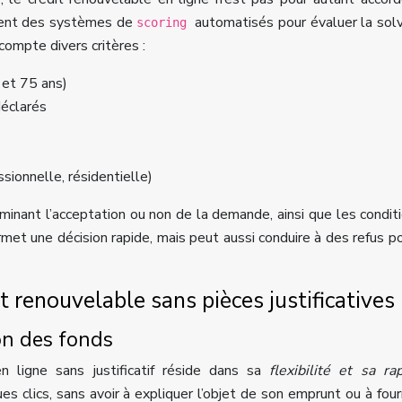
isent des systèmes de
automatisés pour évaluer la solv
scoring
ompte divers critères :
et 75 ans)
déclarés
ssionnelle, résidentielle)
rminant l’acceptation ou non de la demande, ainsi que les condit
rmet une décision rapide, mais peut aussi conduire à des refus p
 renouvelable sans pièces justificatives
ion des fonds
en ligne sans justificatif réside dans sa
flexibilité et sa ra
s clics, sans avoir à expliquer l’objet de son emprunt ou à four