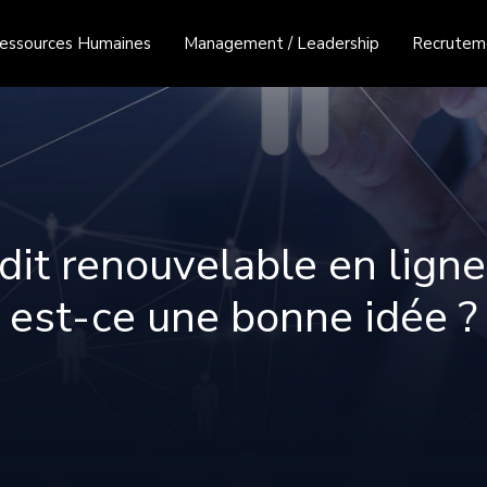
essources Humaines
Management / Leadership
Recruteme
dit renouvelable en ligne s
est-ce une bonne idée ?