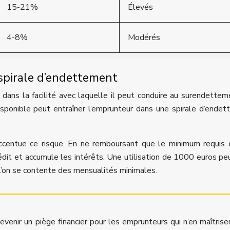
15-21%
Élevés
4-8%
Modérés
spirale d’endettement
 dans la facilité avec laquelle il peut conduire au surendettem
isponible peut entraîner l’emprunteur dans une spirale d’ende
entue ce risque. En ne remboursant que le minimum requis 
édit et accumule les intérêts. Une utilisation de 1000 euros peu
l’on se contente des mensualités minimales.
venir un piège financier pour les emprunteurs qui n’en maîtrise