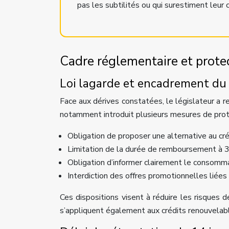
pas les subtilités ou qui surestiment leu
Cadre réglementaire et prot
Loi lagarde et encadrement du
Face aux dérives constatées, le législateur a 
notamment introduit plusieurs mesures de pro
Obligation de proposer une alternative au cr
Limitation de la durée de remboursement à 36
Obligation d’informer clairement le consommat
Interdiction des offres promotionnelles liées à
Ces dispositions visent à réduire les risques 
s’appliquent également aux crédits renouvelables