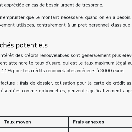
ent appréciée en cas de besoin urgent de trésorerie.
e n’emprunter que le montant nécessaire, quand on en a besoin
ement utilisées, contrairement à un prêt personnel classique 
achés potentiels
d’intérêt des crédits renouvelables sont généralement plus éle
ent atteindre le taux d’usure, qui est le taux maximum légal au
,11% pour les crédits renouvelables inférieurs à 3000 euros.
facture : frais de dossier, cotisation pour la carte de crédit as
présentées comme optionnelles, peuvent significativement au
Taux moyen
Frais annexes