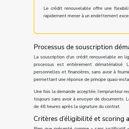
Le crédit renouvelable offre une flexibili
rapidement mener à un endettement exces
Processus de souscription déma
La souscription d’un crédit renouvelable en l
processus est entièrement dématérialisé. L
personnelles et financières, sans avoir à fourn
permettant une réponse de principe quasi-inst
Une fois la demande acceptée, l’emprunteur reç
toujours sans avoir à envoyer de documents. L
de 48 heures après la signature du contrat.
Critères d’éligibilité et scorin
Bien que présenté comme « sans justificatif »