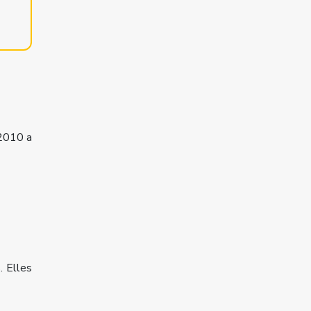
 2010 a
. Elles