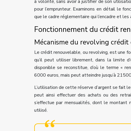
à volonté, sans avoir à justifier de son utilisa
pour l’emprunteur. Examinons en détail le fon
que le cadre réglementaire qui l’encadre et les 
Fonctionnement du crédit reno
Mécanisme du revolving crédit
Le crédit renouvelable, ou revolving, est une f
qu’il peut utiliser librement, dans la limit
disponible se reconstitue, d’où le terme « r
6000 euros, mais peut atteindre jusqu’à 21500 
L’utilisation de cette réserve d’argent se fait 
peut ainsi effectuer des achats ou des retr
s’effectue par mensualités, dont le montant 
utilisé.