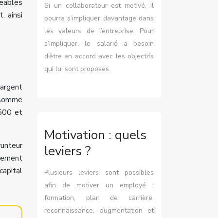
geables
Si un collaborateur est motivé, il
, ainsi
pourra s’impliquer davantage dans
les valeurs de l’entreprise. Pour
s’impliquer, le salarié a besoin
d’être en accord avec les objectifs
qui lui sont proposés.
’argent
a somme
 500 et
Motivation : quels
runteur
leviers ?
rsement
capital
Plusieurs leviers sont possibles
afin de motiver un employé :
formation, plan de carrière,
reconnaissance, augmentation et