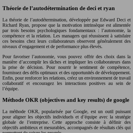
Théorie de l’autodétermination de deci et ryan
La théorie de l’autodétermination, développée par Edward Deci et
Richard Ryan, propose que la motivation intrinsèque est alimentée
par trois besoins psychologiques fondamentaux : l’autonomie, la
compétence et la relation. Les managers qui réussissent à satisfaire
ces besoins chez leurs collaborateurs observent généralement des
niveaux d’engagement et de performance plus élevés.
Pour favoriser l’autonomie, vous pouvez offrir des choix dans la
manière d’accomplir les tâches et impliquer les collaborateurs dans
la prise de décision. Pour nourrir le sentiment de compétence,
fournissez des défis optimaux et des opportunités de développement.
Enfin, pour renforcer les relations, créez un environnement de travail
collaboratif et encouragez les interactions positives au sein de
l’équipe.
Méthode OKR (objectives and key results) de google
La méthode OKR, popularisée par Google, est un outil puissant
pour aligner les objectifs individuels et d’équipe avec la stratégie
globale de l’entreprise. Cette approche consiste à définir des
objectifs ambitieux et mesurables, accompagnés de résultats clés qui
permettent de suivre les progrès.