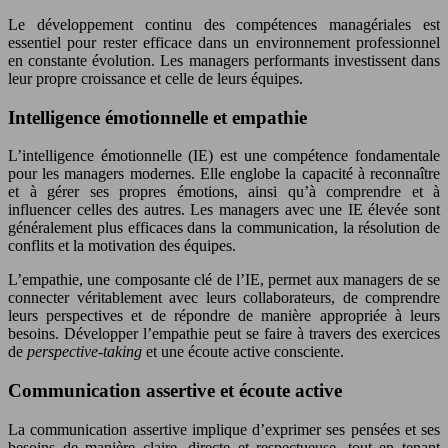
Le développement continu des compétences managériales est
essentiel pour rester efficace dans un environnement professionnel
en constante évolution. Les managers performants investissent dans
leur propre croissance et celle de leurs équipes.
Intelligence émotionnelle et empathie
L’intelligence émotionnelle (IE) est une compétence fondamentale
pour les managers modernes. Elle englobe la capacité à reconnaître
et à gérer ses propres émotions, ainsi qu’à comprendre et à
influencer celles des autres. Les managers avec une IE élevée sont
généralement plus efficaces dans la communication, la résolution de
conflits et la motivation des équipes.
L’empathie, une composante clé de l’IE, permet aux managers de se
connecter véritablement avec leurs collaborateurs, de comprendre
leurs perspectives et de répondre de manière appropriée à leurs
besoins. Développer l’empathie peut se faire à travers des exercices
de
perspective-taking
et une écoute active consciente.
Communication assertive et écoute active
La communication assertive implique d’exprimer ses pensées et ses
besoins de manière claire, directe et respectueuse, tout en tenant