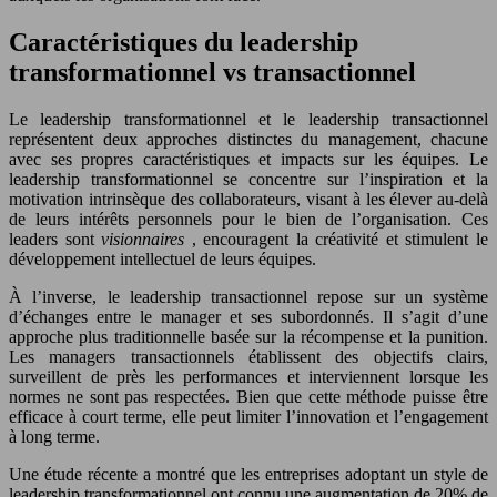
Caractéristiques du leadership
transformationnel vs transactionnel
Le leadership transformationnel et le leadership transactionnel
représentent deux approches distinctes du management, chacune
avec ses propres caractéristiques et impacts sur les équipes. Le
leadership transformationnel se concentre sur l’inspiration et la
motivation intrinsèque des collaborateurs, visant à les élever au-delà
de leurs intérêts personnels pour le bien de l’organisation. Ces
leaders sont
visionnaires
, encouragent la créativité et stimulent le
développement intellectuel de leurs équipes.
À l’inverse, le leadership transactionnel repose sur un système
d’échanges entre le manager et ses subordonnés. Il s’agit d’une
approche plus traditionnelle basée sur la récompense et la punition.
Les managers transactionnels établissent des objectifs clairs,
surveillent de près les performances et interviennent lorsque les
normes ne sont pas respectées. Bien que cette méthode puisse être
efficace à court terme, elle peut limiter l’innovation et l’engagement
à long terme.
Une étude récente a montré que les entreprises adoptant un style de
leadership transformationnel ont connu une augmentation de 20% de