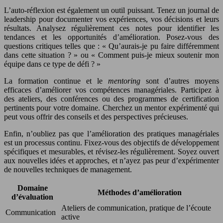
L’auto-réflexion est également un outil puissant. Tenez un journal de
leadership pour documenter vos expériences, vos décisions et leurs
résultats. Analysez régulièrement ces notes pour identifier les
tendances et les opportunités d’amélioration. Posez-vous des
questions critiques telles que : « Qu’aurais-je pu faire différemment
dans cette situation ? » ou « Comment puis-je mieux soutenir mon
équipe dans ce type de défi ? »
La formation continue et le
mentoring
sont d’autres moyens
efficaces d’améliorer vos compétences managériales. Participez à
des ateliers, des conférences ou des programmes de certification
pertinents pour votre domaine. Cherchez un mentor expérimenté qui
peut vous offrir des conseils et des perspectives précieuses.
Enfin, n’oubliez pas que l’amélioration des pratiques managériales
est un processus continu. Fixez-vous des objectifs de développement
spécifiques et mesurables, et révisez-les régulièrement. Soyez ouvert
aux nouvelles idées et approches, et n’ayez pas peur d’expérimenter
de nouvelles techniques de management.
Domaine
Méthodes d’amélioration
d’évaluation
Ateliers de communication, pratique de l’écoute
Communication
active