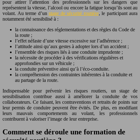
pour attirer l’attention des professionnels sur les dangers que
représentent la vitesse, l’alcool ou encore la fatigue lorsqu’ils sont au
volant. Au terme d’un
stage de sécurité routière
, le participant aura
notamment été sensibilisé à :
la connaissance des réglementations et des règles du Code de
la route ;
l’effet néfaste d’une vitesse excessive sur l’adhérence ;
l’attitude ainsi qu’aux gestes à adopter lors d’un accident ;
l’ensemble des risques liés à une conduite imprudente ;
la nécessite de procéder à des vérifications régulières et
approfondies sur un véhicule ;
la conduite préventive ainsi qu’à l’éco-conduite.
la compréhension des contraintes inhérentes à la conduite et
au partage de la route.
Indispensable pour prévenir les risques routiers, un stage de
sensibilisation contribue aussi à améliorer la conduite de vos
collaborateurs. Ce faisant, les contraventions et retraits de points sur
leur permis de conduire peuvent être évités. De plus, en modifiant
leurs mauvais comportements au volant, les professionnels
contribuent à valoriser l’image de leur entreprise.
Comment se déroule une formation de