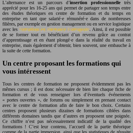
L’alternance est un parcours d’
insertion professionnelle
très
apprécié pour les 16-25 ans qui permet de partager son temps entre
des études théoriques en centre de formation et du temps en
entreprise en tant que salarié·e rémunéré·e dans de nombreuses
filières, par exemple en gestion management ou en service logistique
avec les
formations en alternance Formaposte
. Ainsi, il est possible
de se former tout en bénéficiant d’un revenu grâce au contrat
d’apprentissage et en étant plongé·e dans la réalité du travail en
entreprise, mais également d’obtenir, bien souvent, une embauche à
la suite de cette formation.
Un centre proposant les formations qui
vous intéressent
Tous les centres de formation ne proposent évidemment pas les
mêmes cursus ; il est donc nécessaire de bien lire chaque fiche de
formation et de vous renseigner lors d’éventuels événements
« portes ouvertes », de forums ou simplement en prenant contact
avec le centre de formation afin de faire le bon choix. Certains
centres proposent plusieurs dizaines de formations ciblées dans
différents domaines tandis que d’autres en proposent une poignée.
Ce chiffre n’est pas nécessairement indicatif de la qualité des
formations ! C’est leur contenu, l’accueil de la partie théorique
comme de la partie immersion, ainsi que les statistiques de réussite