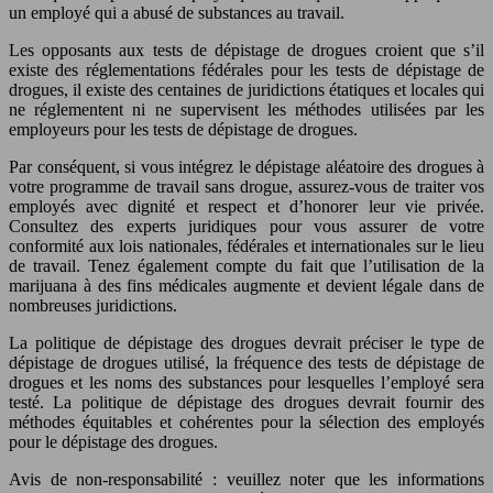
un employé qui a abusé de substances au travail.
Les opposants aux tests de dépistage de drogues croient que s’il
existe des réglementations fédérales pour les tests de dépistage de
drogues, il existe des centaines de juridictions étatiques et locales qui
ne réglementent ni ne supervisent les méthodes utilisées par les
employeurs pour les tests de dépistage de drogues.
Par conséquent, si vous intégrez le dépistage aléatoire des drogues à
votre programme de travail sans drogue, assurez-vous de traiter vos
employés avec dignité et respect et d’honorer leur vie privée.
Consultez des experts juridiques pour vous assurer de votre
conformité aux lois nationales, fédérales et internationales sur le lieu
de travail. Tenez également compte du fait que l’utilisation de la
marijuana à des fins médicales augmente et devient légale dans de
nombreuses juridictions.
La politique de dépistage des drogues devrait préciser le type de
dépistage de drogues utilisé, la fréquence des tests de dépistage de
drogues et les noms des substances pour lesquelles l’employé sera
testé. La politique de dépistage des drogues devrait fournir des
méthodes équitables et cohérentes pour la sélection des employés
pour le dépistage des drogues.
Avis de non-responsabilité : veuillez noter que les informations