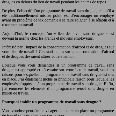
drogues en dehors du lieu de travail pendant les heures de repos.
De plus, l’objectif d’un programme de travail sans drogue, tel qu’il a
été traditionnellement mis au point, est d’encourager un employé
ayant un problème de toxicomanie à se faire soigner, à se rétablir et à
retourner au travail.
Aujourd’hui, le concept d’un « lieu de travail sans drogue » est
devenu la norme chez les grands et moyens employeurs.
Intéressé par l’impact de la consommation d’alcool et de drogues sur
votre lieu de travail ? Ces statistiques sur la consommation d’alcool
et de drogues devraient attirer votre attention.
Lorsque vous vous demandez si un programme de travail sans
drogue est approprié et nécessaire sur votre lieu de travail, voici les
raisons pour lesquelles un programme de travail sans drogue est mis
en place. J’ai également inclus la principale raison pour laquelle les
employés s’opposent à un programme de travail sans drogue. Enfin,
j’ai énuméré les éléments d’un programme réussi sans drogue en
milieu de travail.
Pourquoi établir un programme de travail sans drogue ?
Vous voudrez peut-être envisager de mettre en place un programme
de travail sans drogue pour ces raisons.