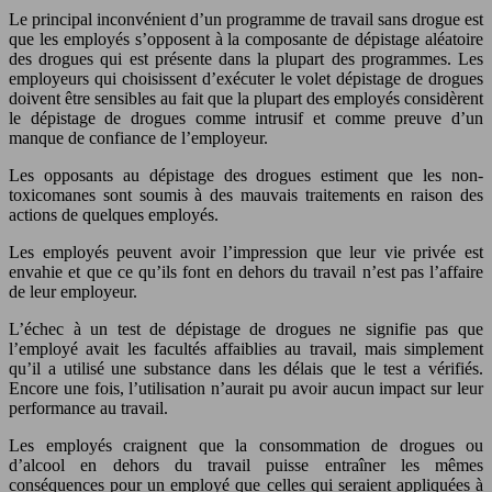
Le principal inconvénient d’un programme de travail sans drogue est
que les employés s’opposent à la composante de dépistage aléatoire
des drogues qui est présente dans la plupart des programmes. Les
employeurs qui choisissent d’exécuter le volet dépistage de drogues
doivent être sensibles au fait que la plupart des employés considèrent
le dépistage de drogues comme intrusif et comme preuve d’un
manque de confiance de l’employeur.
Les opposants au dépistage des drogues estiment que les non-
toxicomanes sont soumis à des mauvais traitements en raison des
actions de quelques employés.
Les employés peuvent avoir l’impression que leur vie privée est
envahie et que ce qu’ils font en dehors du travail n’est pas l’affaire
de leur employeur.
L’échec à un test de dépistage de drogues ne signifie pas que
l’employé avait les facultés affaiblies au travail, mais simplement
qu’il a utilisé une substance dans les délais que le test a vérifiés.
Encore une fois, l’utilisation n’aurait pu avoir aucun impact sur leur
performance au travail.
Les employés craignent que la consommation de drogues ou
d’alcool en dehors du travail puisse entraîner les mêmes
conséquences pour un employé que celles qui seraient appliquées à