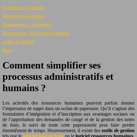
Formation / Coaching
Ressources Humaines
Management / Leadership
Recrutement / Recherche d’emploi
Outils de gestion
Blog
Comment simplifier ses
processus administratifs et
humains ?
Les activités des ressources humaines peuvent parfois donner
l’impression de nager dans un océan de paperasse. Qu’il s’agisse des
formulaires d’intégration et d’inscription aux avantages sociaux ou
de l’approbation des demandes de congé et de la gestion des notes
de frais, le suivi de toute cette paperasserie peut faire perdre
énormément de temps. Heureusement, il existe des
outils de gestion
tels que le
logiciel note de frais
ou le
logiciel ressources humaines
.