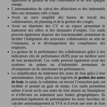
également la gestion de leur contribution et de leur épargne
retraite.
L’automatisation du calcul des déductions et des indemnités
liées aux domaines cités ci-haut.
Avoir un suivi simplifié des heures de travail des
collaborateurs, du planning et de la gestion des congés.
Avoir un répertoire des CV et un espace permettant le
traitement des offres et des demandes d’emploi. Ces outils
peuvent également disposer des fonctionnalités permettant de
faciliter l’intégration des nouveaux collaborateurs au sein de
l’entreprise, et le développement des compétences des
employés.
La gestion de la performance des collaborateurs grâce à des
indicateurs clés de performance (KPI) pour un meilleur suivi
de leur productivité. Ces outils peuvent également avoir des
systèmes de primes ou d’indemnités permettant de
récompenser ou de sanctionner les performances.
La simplification du traitement des notes de frais grâce à leur
automatisation. Ainsi, grâce aux logiciels de
gestion des notes
de frais
, la saisie, la validation, ou encore l’extraction paie, est
facilitée et permet un gain de temps. Ces outils permettent
même d’avoir accès aux notes de frais depuis un Smartphone
et d’effectuer un traitement sans limites géographiques. Ils
permettent également de préenregistrer les notes favorites, de
calculer automatiquement la TVA et d’avoir une note de frais