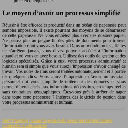
prête en quelques clics.
Le moyen d’avoir un processus simplifié
Réussir à être efficace et productif dans un océan de paperasse peut
sembler impossible. Il existe pourtant des moyens de se débarrasser
de cette paperasse. Ne vous embêtez plus avec des dossiers papier.
Ne passez plus au peigne fin des piles de documents pour trouver
l’information dont vous avez besoin. Dans un monde où les affaires
ne s’arrêtent jamais, vous devez pouvoir accéder à l’information
quand et où vous en avez besoin. Utilisez des outils de gestion et des
logiciels spécialisés. Grâce à eux, votre processus administratif et
humain sera si simple que vous aurez l’impression d’avoir changé de
travail. Vos notes de frais seront traitées automatiquement et à portée
de quelques clics. Vous aurez l’impression d’avoir un assistant
personnel qui vous simplifie le traitement des données et vous
permet d’avoir accès aux informations nécessaires, en temps réel et
sans contraintes géographiques. Êtes-vous prêt à arrêter de nager
dans toute cette paperasse ? Intégrez des logiciels de gestion dans
votre processus administratif et humain.
Staff Planning : quand la gestion du personnel devient simple,
connectée et automatisée