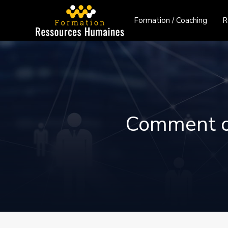
Formation / Coaching
R
Comment or