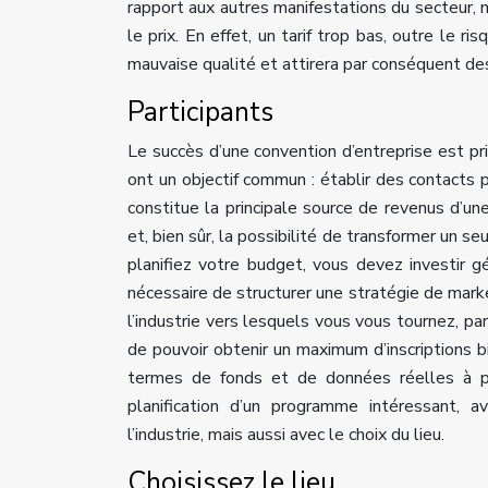
rapport aux autres manifestations du secteur, 
le prix. En effet, un tarif trop bas, outre le r
mauvaise qualité et attirera par conséquent des 
Participants
Le succès d’une convention d’entreprise est pri
ont un objectif commun : établir des contacts p
constitue la principale source de revenus d’un
et, bien sûr, la possibilité de transformer un s
planifiez votre budget, vous devez investir 
nécessaire de structurer une stratégie de mark
l’industrie vers lesquels vous vous tournez, par
de pouvoir obtenir un maximum d’inscriptions bi
termes de fonds et de données réelles à pr
planification d’un programme intéressant, 
l’industrie, mais aussi avec le choix du lieu.
Choisissez le lieu