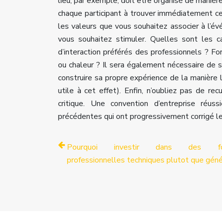
lieu, par exemple, doit être organisé de manière
chaque participant à trouver immédiatement c
les valeurs que vous souhaitez associer à l’
vous souhaitez stimuler. Quelles sont les c
d’interaction préférés des professionnels ? F
ou chaleur ? Il sera également nécessaire de 
construire sa propre expérience de la manière 
utile à cet effet). Enfin, n’oubliez pas de rec
critique. Une convention d’entreprise réu
précédentes qui ont progressivement corrigé le
Pourquoi investir dans des for
professionnelles techniques plutot que géné