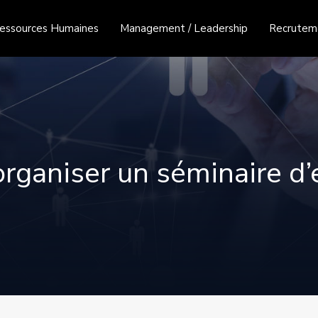
essources Humaines
Management / Leadership
Recruteme
ganiser un séminaire d’e