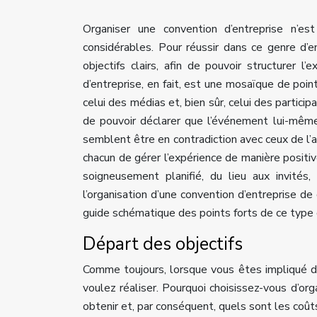
Organiser une convention d’entreprise n’e
considérables. Pour réussir dans ce genre d’e
objectifs clairs, afin de pouvoir structurer l
d’entreprise, en fait, est une mosaïque de point
celui des médias et, bien sûr, celui des particip
de pouvoir déclarer que l’événement lui-même a
semblent être en contradiction avec ceux de l’a
chacun de gérer l’expérience de manière positiv
soigneusement planifié, du lieu aux invités,
l’organisation d’une convention d’entreprise d
guide schématique des points forts de ce type
Départ des objectifs
Comme toujours, lorsque vous êtes impliqué da
voulez réaliser. Pourquoi choisissez-vous d’o
obtenir et, par conséquent, quels sont les coût