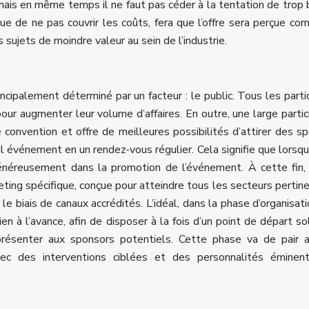
mais en même temps il ne faut pas céder à la tentation de trop 
isque de ne pas couvrir les coûts, fera que l’offre sera perçue c
sujets de moindre valeur au sein de l’industrie.
ncipalement déterminé par un facteur : le public. Tous les parti
our augmenter leur volume d’affaires. En outre, une large partic
e convention et offre de meilleures possibilités d’attirer des s
eul événement en un rendez-vous régulier. Cela signifie que lorsq
généreusement dans la promotion de l’événement. À cette fin, 
eting spécifique, conçue pour atteindre tous les secteurs pertin
 le biais de canaux accrédités. L’idéal, dans la phase d’organisati
en à l’avance, afin de disposer à la fois d’un point de départ so
ésenter aux sponsors potentiels. Cette phase va de pair a
avec des interventions ciblées et des personnalités éminen