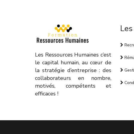
Les
Recr
Les Ressources Humaines c’est
Rému
le capital humain, au cœur de
la stratégie d’entreprise : des
Gesti
collaborateurs en nombre,
Condi
motivés, compétents et
efficaces !