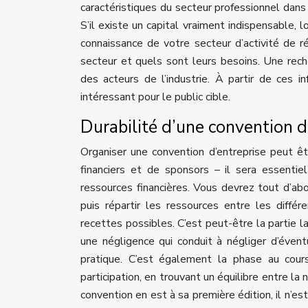
caractéristiques du secteur professionnel dans
S’il existe un capital vraiment indispensable, l
connaissance de votre secteur d’activité de ré
secteur et quels sont leurs besoins. Une rech
des acteurs de l’industrie. À partir de ces 
intéressant pour le public cible.
Durabilité d’une convention d
Organiser une convention d’entreprise peut 
financiers et de sponsors – il sera essentie
ressources financières. Vous devrez tout d’abo
puis répartir les ressources entre les différ
recettes possibles. C’est peut-être la partie 
une négligence qui conduit à négliger d’éven
pratique. C’est également la phase au cour
participation, en trouvant un équilibre entre la n
convention en est à sa première édition, il n’es