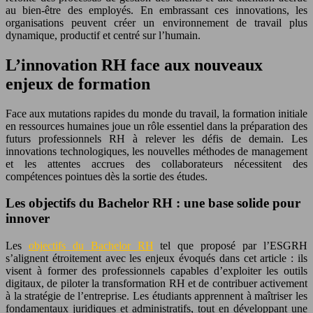
au bien-être des employés. En embrassant ces innovations, les
organisations peuvent créer un environnement de travail plus
dynamique, productif et centré sur l’humain.
L’innovation RH face aux nouveaux
enjeux de formation
Face aux mutations rapides du monde du travail, la formation initiale
en ressources humaines joue un rôle essentiel dans la préparation des
futurs professionnels RH à relever les défis de demain. Les
innovations technologiques, les nouvelles méthodes de management
et les attentes accrues des collaborateurs nécessitent des
compétences pointues dès la sortie des études.
Les objectifs du Bachelor RH : une base solide pour
innover
Les
objectifs du Bachelor RH
tel que proposé par l’ESGRH
s’alignent étroitement avec les enjeux évoqués dans cet article : ils
visent à former des professionnels capables d’exploiter les outils
digitaux, de piloter la transformation RH et de contribuer activement
à la stratégie de l’entreprise. Les étudiants apprennent à maîtriser les
fondamentaux juridiques et administratifs, tout en développant une