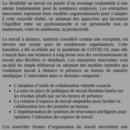
La flexibilité au travail est passée d’un avantage souhaitable à une
attente fondamentale pour de nombreux employés. Les entreprises
innovantes repensent leurs modèles organisationnels pour s’adapter
à cette nouvelle réalité, en adoptant des approches qui favorisent
l’équilibre entre vie professionnelle et vie personnelle tout en
maintenant, voire en améliorant, la productivité.
Le travail à distance, autrefois considéré comme une exception, est
devenu une norme pour de nombreuses organisations. Cette
transition a été accélérée par la pandémie de COVID-19, mais elle
s’inscrit dans une tendance à long terme vers des environnements de
travail plus flexibles et distribués. Les entreprises innovantes vont
au-delà du simple télétravail en adoptant des modèles hybrides qui
combinent travail à distance et présence au bureau de manière
stratégique. L’innovation dans ce domaine comprend :
L’adoption d’outils de collaboration virtuelle avancés
La mise en place de politiques de travail flexibles basées sur
les résultats plutôt que sur les heures de présence
La création d’espaces de travail adaptables pour faciliter la
collaboration lors des journées au bureau
L’implémentation de systèmes de réservation intelligents pour
optimiser l’utilisation des espaces de travail
Ces nouvelles formes d’organisation du travail nécessitent une