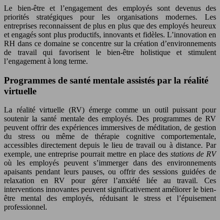
Le bien-être et l’engagement des employés sont devenus des
priorités stratégiques pour les organisations modernes. Les
entreprises reconnaissent de plus en plus que des employés heureux
et engagés sont plus productifs, innovants et fidèles. L’innovation en
RH dans ce domaine se concentre sur la création d’environnements
de travail qui favorisent le bien-être holistique et stimulent
l’engagement à long terme.
Programmes de santé mentale assistés par la réalité
virtuelle
La réalité virtuelle (RV) émerge comme un outil puissant pour
soutenir la santé mentale des employés. Des programmes de RV
peuvent offrir des expériences immersives de méditation, de gestion
du stress ou même de thérapie cognitive comportementale,
accessibles directement depuis le lieu de travail ou à distance. Par
exemple, une entreprise pourrait mettre en place des
stations de RV
où les employés peuvent s’immerger dans des environnements
apaisants pendant leurs pauses, ou offrir des sessions guidées de
relaxation en RV pour gérer l’anxiété liée au travail. Ces
interventions innovantes peuvent significativement améliorer le bien-
être mental des employés, réduisant le stress et l’épuisement
professionnel.