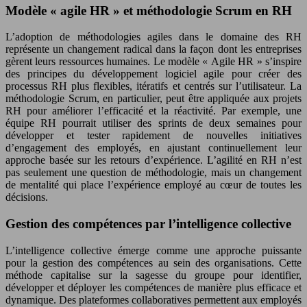
Modèle « agile HR » et méthodologie Scrum en RH
L’adoption de méthodologies agiles dans le domaine des RH
représente un changement radical dans la façon dont les entreprises
gèrent leurs ressources humaines. Le modèle « Agile HR » s’inspire
des principes du développement logiciel agile pour créer des
processus RH plus flexibles, itératifs et centrés sur l’utilisateur. La
méthodologie Scrum, en particulier, peut être appliquée aux projets
RH pour améliorer l’efficacité et la réactivité. Par exemple, une
équipe RH pourrait utiliser des sprints de deux semaines pour
développer et tester rapidement de nouvelles initiatives
d’engagement des employés, en ajustant continuellement leur
approche basée sur les retours d’expérience. L’agilité en RH n’est
pas seulement une question de méthodologie, mais un changement
de mentalité qui place l’expérience employé au cœur de toutes les
décisions.
Gestion des compétences par l’intelligence collective
L’intelligence collective émerge comme une approche puissante
pour la gestion des compétences au sein des organisations. Cette
méthode capitalise sur la sagesse du groupe pour identifier,
développer et déployer les compétences de manière plus efficace et
dynamique. Des plateformes collaboratives permettent aux employés