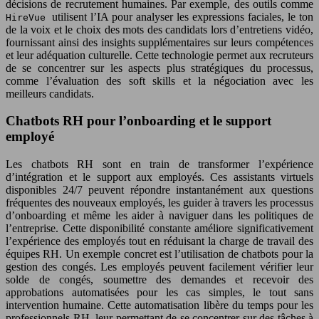
décisions de recrutement humaines. Par exemple, des outils comme
utilisent l’IA pour analyser les expressions faciales, le ton
HireVue
de la voix et le choix des mots des candidats lors d’entretiens vidéo,
fournissant ainsi des insights supplémentaires sur leurs compétences
et leur adéquation culturelle. Cette technologie permet aux recruteurs
de se concentrer sur les aspects plus stratégiques du processus,
comme l’évaluation des soft skills et la négociation avec les
meilleurs candidats.
Chatbots RH pour l’onboarding et le support
employé
Les chatbots RH sont en train de transformer l’expérience
d’intégration et le support aux employés. Ces assistants virtuels
disponibles 24/7 peuvent répondre instantanément aux questions
fréquentes des nouveaux employés, les guider à travers les processus
d’onboarding et même les aider à naviguer dans les politiques de
l’entreprise. Cette disponibilité constante améliore significativement
l’expérience des employés tout en réduisant la charge de travail des
équipes RH. Un exemple concret est l’utilisation de chatbots pour la
gestion des congés. Les employés peuvent facilement vérifier leur
solde de congés, soumettre des demandes et recevoir des
approbations automatisées pour les cas simples, le tout sans
intervention humaine. Cette automatisation libère du temps pour les
professionnels RH, leur permettant de se concentrer sur des tâches à