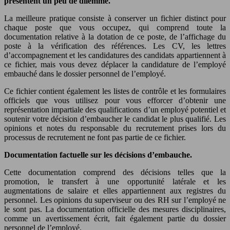
présentent un peu de dilemme.
La meilleure pratique consiste à conserver un fichier distinct pour
chaque poste que vous occupez, qui comprend toute la
documentation relative à la dotation de ce poste, de l’affichage du
poste à la vérification des références. Les CV, les lettres
d’accompagnement et les candidatures des candidats appartiennent à
ce fichier, mais vous devez déplacer la candidature de l’employé
embauché dans le dossier personnel de l’employé.
Ce fichier contient également les listes de contrôle et les formulaires
officiels que vous utilisez pour vous efforcer d’obtenir une
représentation impartiale des qualifications d’un employé potentiel et
soutenir votre décision d’embaucher le candidat le plus qualifié. Les
opinions et notes du responsable du recrutement prises lors du
processus de recrutement ne font pas partie de ce fichier.
Documentation factuelle sur les décisions d’embauche.
Cette documentation comprend des décisions telles que la
promotion, le transfert à une opportunité latérale et les
augmentations de salaire et elles appartiennent aux registres du
personnel. Les opinions du superviseur ou des RH sur l’employé ne
le sont pas. La documentation officielle des mesures disciplinaires,
comme un avertissement écrit, fait également partie du dossier
personnel de l’employé.