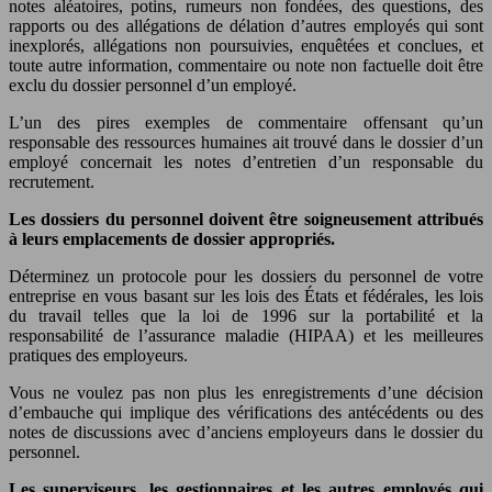
notes aléatoires, potins, rumeurs non fondées, des questions, des
rapports ou des allégations de délation d’autres employés qui sont
inexplorés, allégations non poursuivies, enquêtées et conclues, et
toute autre information, commentaire ou note non factuelle doit être
exclu du dossier personnel d’un employé.
L’un des pires exemples de commentaire offensant qu’un
responsable des ressources humaines ait trouvé dans le dossier d’un
employé concernait les notes d’entretien d’un responsable du
recrutement.
Les dossiers du personnel doivent être soigneusement attribués
à leurs emplacements de dossier appropriés.
Déterminez un protocole pour les dossiers du personnel de votre
entreprise en vous basant sur les lois des États et fédérales, les lois
du travail telles que la loi de 1996 sur la portabilité et la
responsabilité de l’assurance maladie (HIPAA) et les meilleures
pratiques des employeurs.
Vous ne voulez pas non plus les enregistrements d’une décision
d’embauche qui implique des vérifications des antécédents ou des
notes de discussions avec d’anciens employeurs dans le dossier du
personnel.
Les superviseurs, les gestionnaires et les autres employés qui