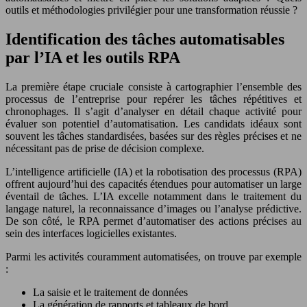
outils et méthodologies privilégier pour une transformation réussie ?
Identification des tâches automatisables
par l’IA et les outils RPA
La première étape cruciale consiste à cartographier l’ensemble des
processus de l’entreprise pour repérer les tâches répétitives et
chronophages. Il s’agit d’analyser en détail chaque activité pour
évaluer son potentiel d’automatisation. Les candidats idéaux sont
souvent les tâches standardisées, basées sur des règles précises et ne
nécessitant pas de prise de décision complexe.
L’intelligence artificielle (IA) et la robotisation des processus (RPA)
offrent aujourd’hui des capacités étendues pour automatiser un large
éventail de tâches. L’IA excelle notamment dans le traitement du
langage naturel, la reconnaissance d’images ou l’analyse prédictive.
De son côté, le RPA permet d’automatiser des actions précises au
sein des interfaces logicielles existantes.
Parmi les activités couramment automatisées, on trouve par exemple
:
La saisie et le traitement de données
La génération de rapports et tableaux de bord