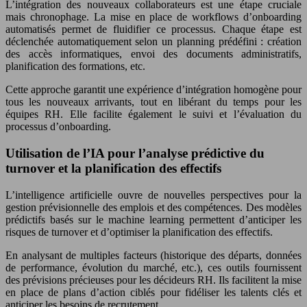
L’intégration des nouveaux collaborateurs est une étape cruciale
mais chronophage. La mise en place de workflows d’onboarding
automatisés permet de fluidifier ce processus. Chaque étape est
déclenchée automatiquement selon un planning prédéfini : création
des accès informatiques, envoi des documents administratifs,
planification des formations, etc.
Cette approche garantit une expérience d’intégration homogène pour
tous les nouveaux arrivants, tout en libérant du temps pour les
équipes RH. Elle facilite également le suivi et l’évaluation du
processus d’onboarding.
Utilisation de l’IA pour l’analyse prédictive du
turnover et la planification des effectifs
L’intelligence artificielle ouvre de nouvelles perspectives pour la
gestion prévisionnelle des emplois et des compétences. Des modèles
prédictifs basés sur le machine learning permettent d’anticiper les
risques de turnover et d’optimiser la planification des effectifs.
En analysant de multiples facteurs (historique des départs, données
de performance, évolution du marché, etc.), ces outils fournissent
des prévisions précieuses pour les décideurs RH. Ils facilitent la mise
en place de plans d’action ciblés pour fidéliser les talents clés et
anticiper les besoins de recrutement.