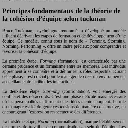
Principes fondamentaux de la théorie de
la cohésion d’équipe selon tuckman
Bruce Tuckman, psychologue renommé, a développé un modèle
influent décrivant les étapes de formation et de développement d’une
équipe. Ce modèle, connu sous le nom de « Forming, Storming,
Norming, Performing », offre un cadre précieux pour comprendre et
favoriser la cohésion d’équipe.
La première étape,
Forming
(formation), est caractérisée par une
certaine prudence et un formalisme entre les membres. Les individus
apprennent à se connaître et à définir leurs rôles respectifs. Durant
cette phase, il est crucial pour le manager de créer un environnement
accueillant et de faciliter les interactions.
La deuxième étape,
Storming
(confrontation), voit émerger des
conflits et des désaccords. C’est une phase délicate mais nécessaire
où les personnalités s’affirment et les idées s’entrechoquent. Le rôle
du manager est ici de gérer ces tensions de manière constructive, en
encourageant l’expression respectueuse des différences.
La troisième étape,
Norming
(normalisation), marque l’établissement
de normes de travail et de communication au sein de l’équipe. Les