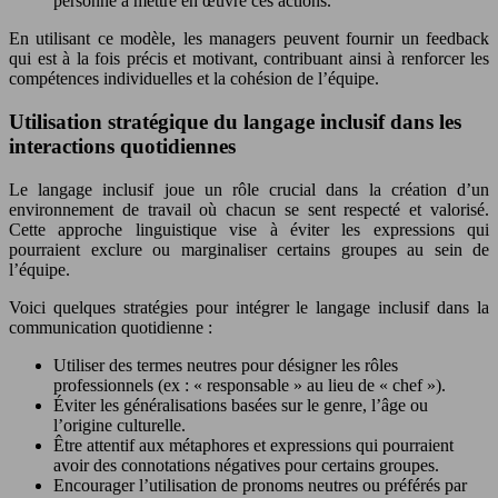
personne à mettre en œuvre ces actions.
En utilisant ce modèle, les managers peuvent fournir un feedback
qui est à la fois précis et motivant, contribuant ainsi à renforcer les
compétences individuelles et la cohésion de l’équipe.
Utilisation stratégique du langage inclusif dans les
interactions quotidiennes
Le langage inclusif joue un rôle crucial dans la création d’un
environnement de travail où chacun se sent respecté et valorisé.
Cette approche linguistique vise à éviter les expressions qui
pourraient exclure ou marginaliser certains groupes au sein de
l’équipe.
Voici quelques stratégies pour intégrer le langage inclusif dans la
communication quotidienne :
Utiliser des termes neutres pour désigner les rôles
professionnels (ex : « responsable » au lieu de « chef »).
Éviter les généralisations basées sur le genre, l’âge ou
l’origine culturelle.
Être attentif aux métaphores et expressions qui pourraient
avoir des connotations négatives pour certains groupes.
Encourager l’utilisation de pronoms neutres ou préférés par