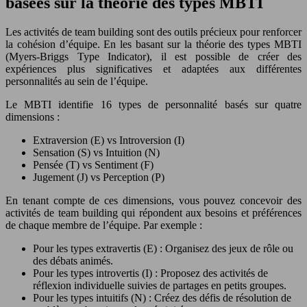
basées sur la théorie des types MBTI
Les activités de team building sont des outils précieux pour renforcer
la cohésion d’équipe. En les basant sur la théorie des types MBTI
(Myers-Briggs Type Indicator), il est possible de créer des
expériences plus significatives et adaptées aux différentes
personnalités au sein de l’équipe.
Le MBTI identifie 16 types de personnalité basés sur quatre
dimensions :
Extraversion (E) vs Introversion (I)
Sensation (S) vs Intuition (N)
Pensée (T) vs Sentiment (F)
Jugement (J) vs Perception (P)
En tenant compte de ces dimensions, vous pouvez concevoir des
activités de team building qui répondent aux besoins et préférences
de chaque membre de l’équipe. Par exemple :
Pour les types extravertis (E) : Organisez des jeux de rôle ou
des débats animés.
Pour les types introvertis (I) : Proposez des activités de
réflexion individuelle suivies de partages en petits groupes.
Pour les types intuitifs (N) : Créez des défis de résolution de